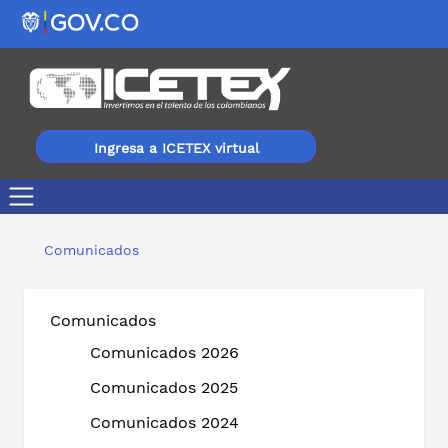
Ingresa a ICETEX virtual
Llegó la Feria Telefónica de Soluciones ICETEX 2021, Po
Comunicados
Comunicados
Comunicados 2026
Comunicados 2025
Comunicados 2024