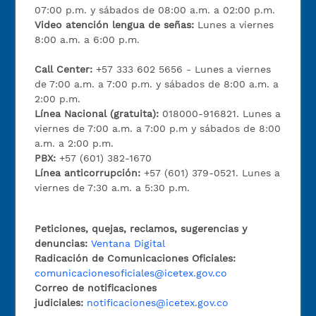
07:00 p.m. y sábados de 08:00 a.m. a 02:00 p.m.
Video atención lengua de señas:
Lunes a viernes
8:00 a.m. a 6:00 p.m.
Call Center:
+57 333 602 5656 - Lunes a viernes
de 7:00 a.m. a 7:00 p.m. y sábados de 8:00 a.m. a
2:00 p.m.
Línea Nacional (gratuita):
018000-916821. Lunes a
viernes de 7:00 a.m. a 7:00 p.m y sábados de 8:00
a.m. a 2:00 p.m.
PBX:
+57 (601) 382-1670
Línea anticorrupción:
+57 (601) 379-0521. Lunes a
viernes de 7:30 a.m. a 5:30 p.m.
Peticiones, quejas, reclamos, sugerencias y
denuncias:
Ventana Digital
Radicación de Comunicaciones Oficiales:
comunicacionesoficiales@icetex.gov.co
Correo de notificaciones
judiciales:
notificaciones@icetex.gov.co