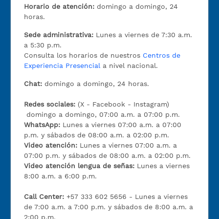
Horario de atención:
domingo a domingo, 24
horas.
Sede administrativa:
Lunes a viernes de 7:30 a.m.
a 5:30 p.m.
Consulta los horarios de nuestros
Centros de
Experiencia Presencial
a nivel nacional.
Chat:
domingo a domingo, 24 horas.
Redes sociales:
(X - Facebook - Instagram)
domingo a domingo, 07:00 a.m. a 07:00 p.m.
WhatsApp:
Lunes a viernes 07:00 a.m. a 07:00
p.m. y sábados de 08:00 a.m. a 02:00 p.m.
Video atención:
Lunes a viernes 07:00 a.m. a
07:00 p.m. y sábados de 08:00 a.m. a 02:00 p.m.
Video atención lengua de señas:
Lunes a viernes
8:00 a.m. a 6:00 p.m.
Call Center:
+57 333 602 5656 - Lunes a viernes
de 7:00 a.m. a 7:00 p.m. y sábados de 8:00 a.m. a
2:00 p.m.