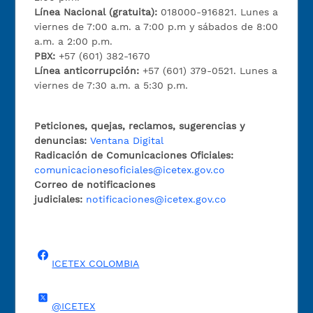
Línea Nacional (gratuita):
018000-916821. Lunes a
viernes de 7:00 a.m. a 7:00 p.m y sábados de 8:00
a.m. a 2:00 p.m.
PBX:
+57 (601) 382-1670
Línea anticorrupción:
+57 (601) 379-0521. Lunes a
viernes de 7:30 a.m. a 5:30 p.m.
Peticiones, quejas, reclamos, sugerencias y
denuncias:
Ventana Digital
Radicación de Comunicaciones Oficiales:
comunicacionesoficiales@icetex.gov.co
Correo de notificaciones
judiciales:
notificaciones@icetex.gov.co
ICETEX COLOMBIA
@ICETEX