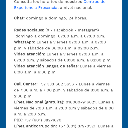
Consulta los horarios de nuestros
Centros de
Experiencia Presencial
a nivel nacional.
Chat:
domingo a domingo, 24 horas.
Redes sociales:
(X - Facebook - Instagram)
domingo a domingo, 07:00 a.m. a 07:00 p.m.
WhatsApp:
Lunes a viernes 07:00 a.m. a 07:00
p.m. y sábados de 08:00 a.m. a 02:00 p.m.
Video atención:
Lunes a viernes 07:00 a.m. a
07:00 p.m. y sábados de 08:00 a.m. a 02:00 p.m.
Video atención lengua de señas:
Lunes a viernes
8:00 a.m. a 6:00 p.m.
Call Center:
+57 333 602 5656 - Lunes a viernes
de 7:00 a.m. a 7:00 p.m. y sábados de 8:00 a.m. a
2:00 p.m.
Línea Nacional (gratuita):
018000-916821. Lunes a
viernes de 7:00 a.m. a 7:00 p.m y sábados de 8:00
a.m. a 2:00 p.m.
PBX:
+57 (601) 382-1670
Línea anticorrupción:
+57 (601) 379-0521. Lunes a