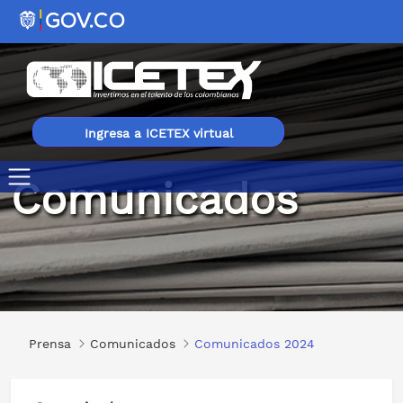
Ingresa a ICETEX virtual
Comunicados
Comunicados 2024
Prensa
Comunicados
Comunicados 2024