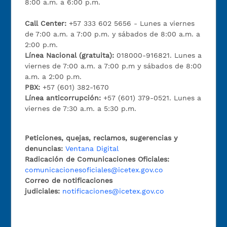
8:00 a.m. a 6:00 p.m.
Call Center:
+57 333 602 5656 - Lunes a viernes
de 7:00 a.m. a 7:00 p.m. y sábados de 8:00 a.m. a
2:00 p.m.
Línea Nacional (gratuita):
018000-916821. Lunes a
viernes de 7:00 a.m. a 7:00 p.m y sábados de 8:00
a.m. a 2:00 p.m.
PBX:
+57 (601) 382-1670
Línea anticorrupción:
+57 (601) 379-0521. Lunes a
viernes de 7:30 a.m. a 5:30 p.m.
Peticiones, quejas, reclamos, sugerencias y
denuncias:
Ventana Digital
Radicación de Comunicaciones Oficiales:
comunicacionesoficiales@icetex.gov.co
Correo de notificaciones
judiciales:
notificaciones@icetex.gov.co