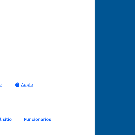
o
Apple
 sitio
Funcionarios