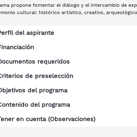
ama propone fomentar el diálogo y el intercambio de expe
imonio cultural: histórico artístico, creativo, arqueológico
Perfil del aspirante
Financiación
Documentos requeridos
Criterios de preselección
Objetivos del programa
Contenido del programa
Tener en cuenta (Observaciones)