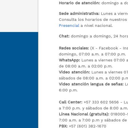
Horario de atención:
domingo a do
Sede administrativa:
Lunes a viern
Consulta los horarios de nuestro
Presencial
a nivel nacional.
Chat:
domingo a domingo, 24 hora
Redes sociales:
(X - Facebook - I
domingo, 07:00 a.m. a 07:00 p.m.
WhatsApp:
Lunes a viernes 07:00 a
de 08:00 a.m. a 02:00 p.m.
Video atención:
Lunes a viernes 07
sábados de 08:00 a.m. a 02:00 p.
Video atención lengua de señas:
L
6:00 p.m.
Call Center:
+57 333 602 5656 - Lu
a 7:00 p.m. y sábados de 8:00 a.m.
Línea Nacional (gratuita):
018000-9
7:00 a.m. a 7:00 p.m y sábados de
PBX:
+57 (601) 382-1670