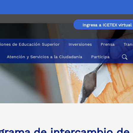
Ingresa a ICETEX virtual
ciones de Educación Superior
Inversiones
Prensa
Tran
Atención y Servicios a la Ciudadanía
Participa
USEOS y TERRITORIO
grama de intercambio de 