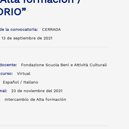
ORIO”
de la convocatoria:
CERRADA
13 de septiembre de 2021
:
 docente:
Fondazione Scuola Beni e Attività Culturali
 curso:
Virtual
:
Español / Italiano
inal:
23 de noviembre del 2021
o:
Intercambio de Alta formación