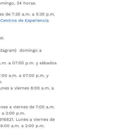
mingo, 24 horas.
es de 7:30 a.m. a 5:30 p.m.
s
Centros de Experiencia
s.
nstagram) domingo a
.m. a 07:00 p.m. y sábados
:00 a.m. a 07:00 p.m. y
m.
unes a viernes 8:00 a.m. a
nes a viernes de 7:00 a.m.
 a 2:00 p.m.
16821. Lunes a viernes de
 8:00 a.m. a 2:00 p.m.