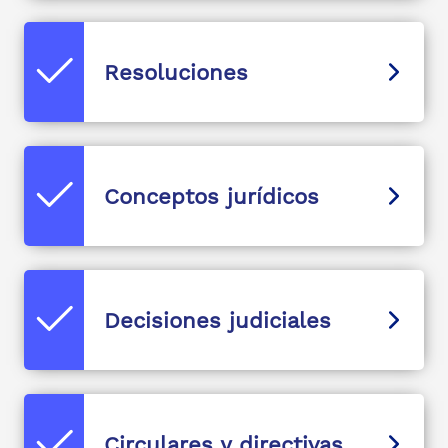
Resoluciones
Conceptos jurídicos
Decisiones judiciales
Circulares y directivas