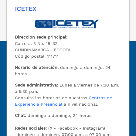
ICETEX
Dirección sede principal:
Carrera. 3 No. 18-32
CUNDINAMARCA - BOGOTÁ
Código postal: 111711
Horario de atención:
domingo a domingo, 24
horas.
Sede administrativa:
Lunes a viernes de 7:30 a.m.
a 5:30 p.m.
Consulta los horarios de nuestros
Centros de
Experiencia Presencial
a nivel nacional.
Chat:
domingo a domingo, 24 horas.
Redes sociales:
(X - Facebook - Instagram)
domingo a domingo, 07:00 a.m. a 07:00 p.m.