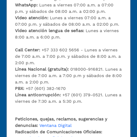
WhatsApp:
Lunes a viernes 07:00 a.m. a 07:00
p.m. y sábados de 08:00 a.m. a 02:00 p.m.
Video atención:
Lunes a viernes 07:00 a.m. a
07:00 p.m. y sábados de 08:00 a.m. a 02:00 p.m.
Video atención lengua de señas:
Lunes a viernes
8:00 a.m. a 6:00 p.m.
Call Center:
+57 333 602 5656 - Lunes a viernes
de 7:00 a.m. a 7:00 p.m. y sábados de 8:00 a.m. a
2:00 p.m.
Línea Nacional (gratuita):
018000-916821. Lunes a
viernes de 7:00 a.m. a 7:00 p.m y sábados de 8:00
a.m. a 2:00 p.m.
PBX:
+57 (601) 382-1670
Línea anticorrupción:
+57 (601) 379-0521. Lunes a
viernes de 7:30 a.m. a 5:30 p.m.
Peticiones, quejas, reclamos, sugerencias y
denuncias:
Ventana Digital
Radicación de Comunicaciones Oficiales: