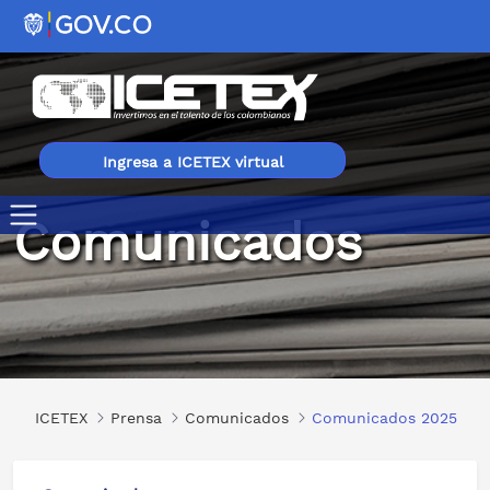
Ingresa a ICETEX virtual
Comunicados
Comunicados 2025
ICETEX
Prensa
Comunicados
Comunicados 2025