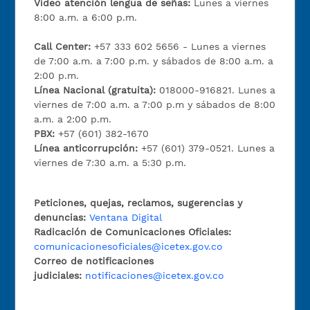
Video atención lengua de señas:
Lunes a viernes
8:00 a.m. a 6:00 p.m.
Call Center:
+57 333 602 5656 - Lunes a viernes
de 7:00 a.m. a 7:00 p.m. y sábados de 8:00 a.m. a
2:00 p.m.
Línea Nacional (gratuita):
018000-916821. Lunes a
viernes de 7:00 a.m. a 7:00 p.m y sábados de 8:00
a.m. a 2:00 p.m.
PBX:
+57 (601) 382-1670
Línea anticorrupción:
+57 (601) 379-0521. Lunes a
viernes de 7:30 a.m. a 5:30 p.m.
Peticiones, quejas, reclamos, sugerencias y
denuncias:
Ventana Digital
Radicación de Comunicaciones Oficiales:
comunicacionesoficiales@icetex.gov.co
Correo de notificaciones
judiciales:
notificaciones@icetex.gov.co