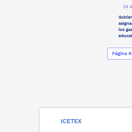
29 
Gobier
asigna
los ga
educa
Página 6
ICETEX