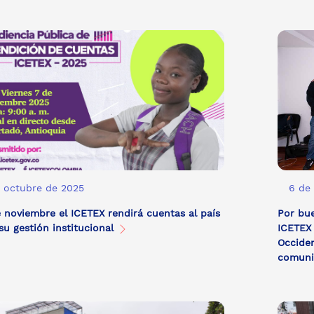
 octubre de 2025
6 de
e noviembre el ICETEX rendirá cuentas al país
Por bu
su gestión institucional
ICETEX 
Occide
comuni