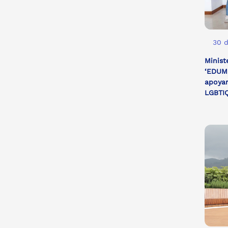
30 
Minist
‘EDUM
apoyar
LGBTIQ