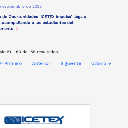
e septiembre de 2025
a de Oportunidades ‘ICETEX Impulsa’ llega a
, acompañando a los estudiantes del
amento
alo 51 - 60 de 158 resultados.
← Primero
Anterior
Siguiente
Último →