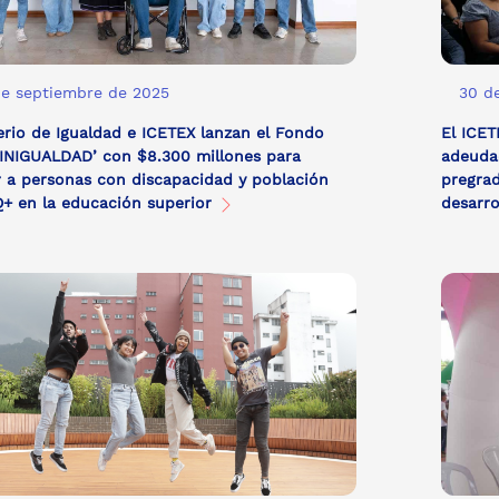
de septiembre de 2025
30 d
erio de Igualdad e ICETEX lanzan el Fondo
El ICET
INIGUALDAD’ con $8.300 millones para
adeudad
 a personas con discapacidad y población
pregrad
+ en la educación superior
desarro