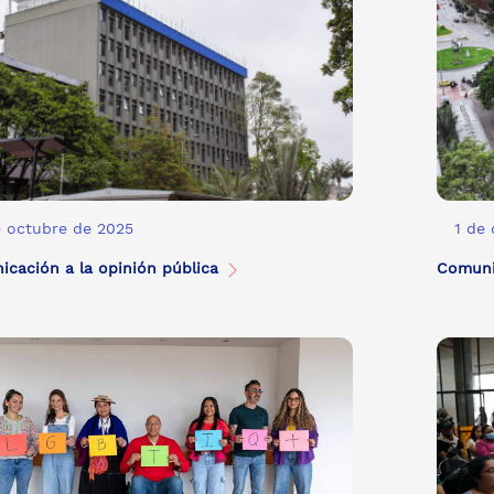
e octubre de 2025
1 de
cación a la opinión pública
Comuni