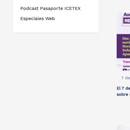
Podcast Pasaporte ICETEX
Especiales Web
7 de
El 7 d
sobre 