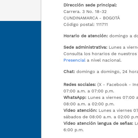
Dirección sede principal:
Carrera. 3 No. 18-32
CUNDINAMARCA - BOGOTÁ
Código postal: 111711
Horario de atención:
domingo a do
Sede administrativa:
Lunes a viern
Consulta los horarios de nuestro
Presencial
a nivel nacional.
Chat:
domingo a domingo, 24 hora
Redes sociales:
(X - Facebook - I
07:00 a.m. a 07:00 p.m.
WhatsApp:
Lunes a viernes 07:00 
08:00 a.m. a 02:00 p.m.
Video atención:
Lunes a viernes 07
sábados de 08:00 a.m. a 02:00 p.
Video atención lengua de señas:
L
6:00 p.m.