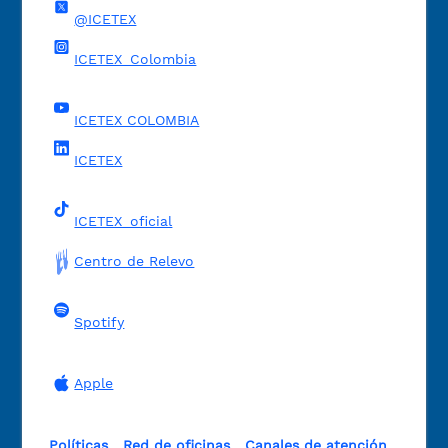
@ICETEX
ICETEX_Colombia
ICETEX COLOMBIA
ICETEX
ICETEX_oficial
Centro de Relevo
Spotify
Apple
Políticas
Red de oficinas
Canales de atención