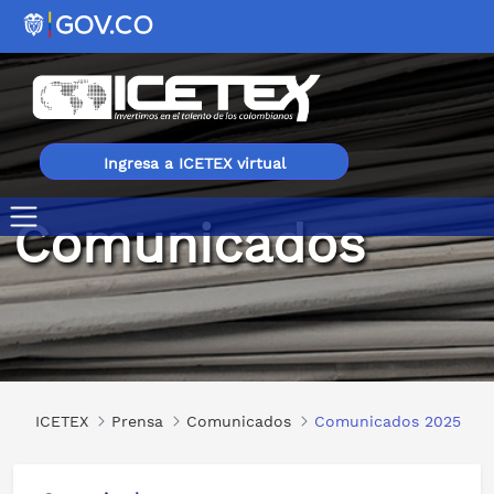
Ingresa a ICETEX virtual
Comunicados
Comunicados 2025
ICETEX
Prensa
Comunicados
Comunicados 2025