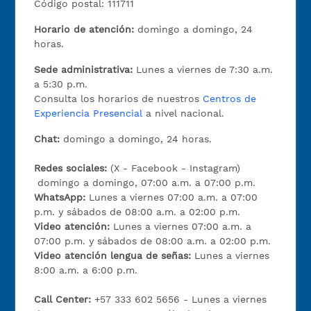
Código postal: 111711
Horario de atención:
domingo a domingo, 24
horas.
Sede administrativa:
Lunes a viernes de 7:30 a.m.
a 5:30 p.m.
Consulta los horarios de nuestros
Centros de
Experiencia Presencial
a nivel nacional.
Chat:
domingo a domingo, 24 horas.
Redes sociales:
(X - Facebook - Instagram)
domingo a domingo, 07:00 a.m. a 07:00 p.m.
WhatsApp:
Lunes a viernes 07:00 a.m. a 07:00
p.m. y sábados de 08:00 a.m. a 02:00 p.m.
Video atención:
Lunes a viernes 07:00 a.m. a
07:00 p.m. y sábados de 08:00 a.m. a 02:00 p.m.
Video atención lengua de señas:
Lunes a viernes
8:00 a.m. a 6:00 p.m.
Call Center:
+57 333 602 5656 - Lunes a viernes