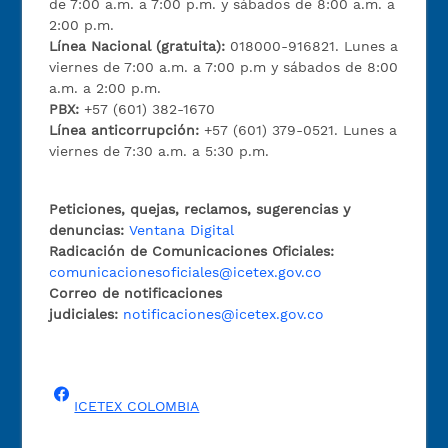
de 7:00 a.m. a 7:00 p.m. y sábados de 8:00 a.m. a
2:00 p.m.
Línea Nacional (gratuita):
018000-916821. Lunes a
viernes de 7:00 a.m. a 7:00 p.m y sábados de 8:00
a.m. a 2:00 p.m.
PBX:
+57 (601) 382-1670
Línea anticorrupción:
+57 (601) 379-0521. Lunes a
viernes de 7:30 a.m. a 5:30 p.m.
Peticiones, quejas, reclamos, sugerencias y
denuncias:
Ventana Digital
Radicación de Comunicaciones Oficiales:
comunicacionesoficiales@icetex.gov.co
Correo de notificaciones
judiciales:
notificaciones@icetex.gov.co
ICETEX COLOMBIA