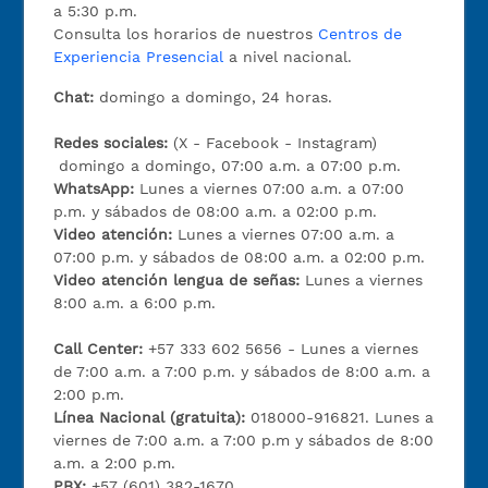
a 5:30 p.m.
Consulta los horarios de nuestros
Centros de
Experiencia Presencial
a nivel nacional.
Chat:
domingo a domingo, 24 horas.
Redes sociales:
(X - Facebook - Instagram)
domingo a domingo, 07:00 a.m. a 07:00 p.m.
WhatsApp:
Lunes a viernes 07:00 a.m. a 07:00
p.m. y sábados de 08:00 a.m. a 02:00 p.m.
Video atención:
Lunes a viernes 07:00 a.m. a
07:00 p.m. y sábados de 08:00 a.m. a 02:00 p.m.
Video atención lengua de señas:
Lunes a viernes
8:00 a.m. a 6:00 p.m.
Call Center:
+57 333 602 5656 - Lunes a viernes
de 7:00 a.m. a 7:00 p.m. y sábados de 8:00 a.m. a
2:00 p.m.
Línea Nacional (gratuita):
018000-916821. Lunes a
viernes de 7:00 a.m. a 7:00 p.m y sábados de 8:00
a.m. a 2:00 p.m.
PBX:
+57 (601) 382-1670