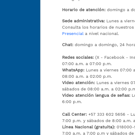
Horario de atención:
domingo a do
Sede administrativa:
Lunes a viern
Consulta los horarios de nuestro
Presencial
a nivel nacional.
Chat:
domingo a domingo, 24 hora
Redes sociales:
(X - Facebook - I
07:00 a.m. a 07:00 p.m.
WhatsApp:
Lunes a viernes 07:00 
08:00 a.m. a 02:00 p.m.
Video atención:
Lunes a viernes 07
sábados de 08:00 a.m. a 02:00 p.
Video atención lengua de señas:
L
6:00 p.m.
Call Center:
+57 333 602 5656 - Lu
7:00 p.m. y sábados de 8:00 a.m. 
Línea Nacional (gratuita):
018000-9
7:00 a.m. a 7:00 p.m y sábados de