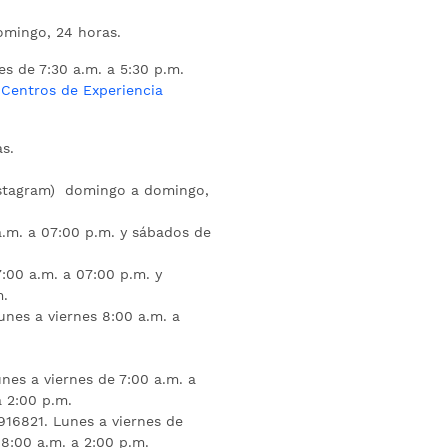
mingo, 24 horas.
es de 7:30 a.m. a 5:30 p.m.
s
Centros de Experiencia
s.
nstagram) domingo a domingo,
a.m. a 07:00 p.m. y sábados de
:00 a.m. a 07:00 p.m. y
m.
unes a viernes 8:00 a.m. a
nes a viernes de 7:00 a.m. a
a 2:00 p.m.
16821. Lunes a viernes de
 8:00 a.m. a 2:00 p.m.