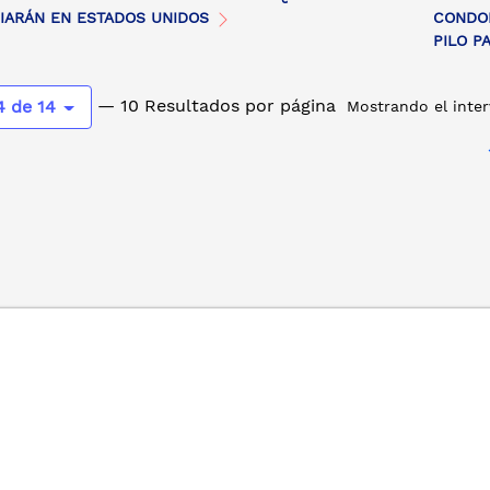
IARÁN EN ESTADOS UNIDOS
CONDON
PILO P
— 10 Resultados por página
4 de 14
Mostrando el inter