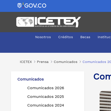
Nosotros
Créditos
Becas
Institu
Comunicados 2017
ICETEX
Prensa
Comunicados
Comunicados 20
Com
Comunicados
Comunicados 2026
Comunicados 2025
Comunicados 2024