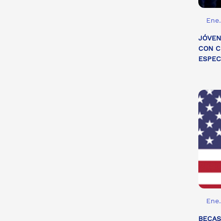
Ene.
JÓVEN
CON C
ESPEC
Ene.
BECAS