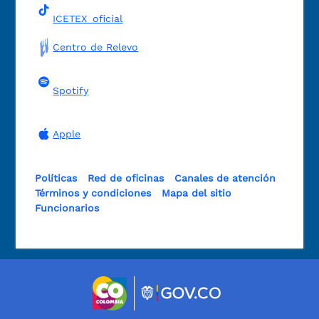
ICETEX_oficial
Centro de Relevo
Spotify
Apple
Políticas
Red de oficinas
Canales de atención
Términos y condiciones
Mapa del sitio
Funcionarios