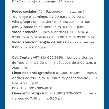
Chat:
domingo a domingo, 24 horas.
Redes sociales:
(X - Facebook - Instagram)
domingo a domingo, 07:00 a.m. a 07:00 p.m.
WhatsApp:
Lunes a viernes 07:00 a.m. a 07:00
p.m. y sábados de 08:00 a.m. a 02:00 p.m.
Video atención:
Lunes a viernes 07:00 a.m. a
07:00 p.m. y sábados de 08:00 a.m. a 02:00 p.m.
Video atención lengua de señas:
Lunes a viernes
8:00 a.m. a 6:00 p.m.
Call Center:
+57 333 602 5656 - Lunes a viernes
de 7:00 a.m. a 7:00 p.m. y sábados de 8:00 a.m. a
2:00 p.m.
Línea Nacional (gratuita):
018000-916821. Lunes a
viernes de 7:00 a.m. a 7:00 p.m y sábados de 8:00
a.m. a 2:00 p.m.
PBX:
+57 (601) 382-1670
Línea anticorrupción:
+57 (601) 379-0521. Lunes a
viernes de 7:30 a.m. a 5:30 p.m.