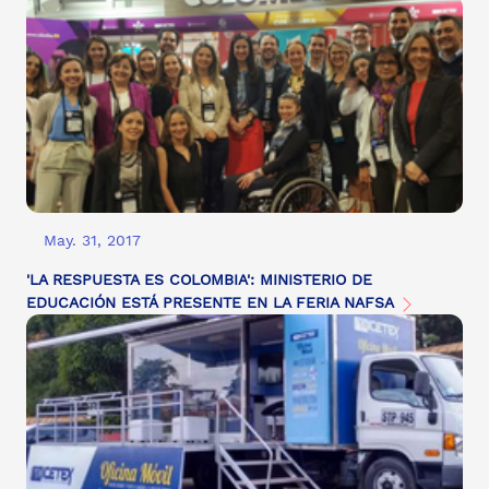
May. 31, 2017
'LA RESPUESTA ES COLOMBIA': MINISTERIO DE
EDUCACIÓN ESTÁ PRESENTE EN LA FERIA NAFSA