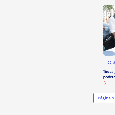
29 
Todas 
podrán
Página 2