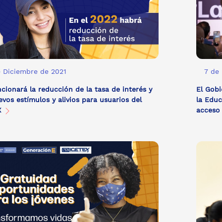
 Diciembre de 2021
7 de
ncionará la reducción de la tasa de interés y
El Gobi
evos estímulos y alivios para usuarios del
la Educ
X
acceso