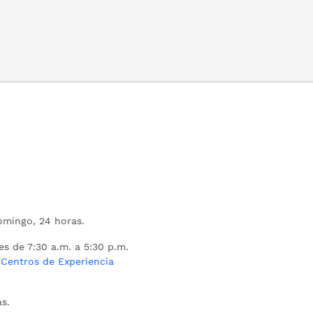
mingo, 24 horas.
es de 7:30 a.m. a 5:30 p.m.
s
Centros de Experiencia
s.