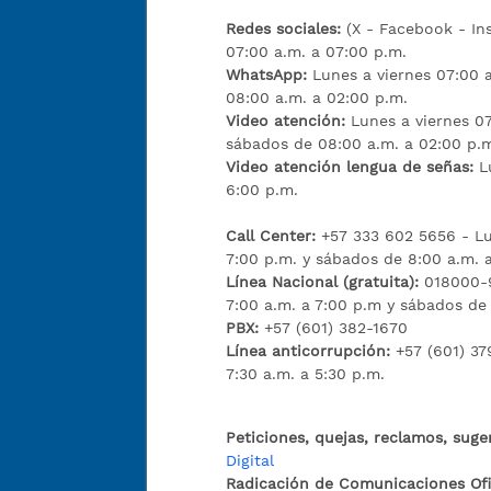
Redes sociales:
(X - Facebook - I
07:00 a.m. a 07:00 p.m.
WhatsApp:
Lunes a viernes 07:00 
08:00 a.m. a 02:00 p.m.
Video atención:
Lunes a viernes 07
sábados de 08:00 a.m. a 02:00 p.
Video atención lengua de señas:
L
6:00 p.m.
Call Center:
+57 333 602 5656 - Lu
7:00 p.m. y sábados de 8:00 a.m. 
Línea Nacional (gratuita):
018000-9
7:00 a.m. a 7:00 p.m y sábados de
PBX:
+57 (601) 382-1670
Línea anticorrupción:
+57 (601) 37
7:30 a.m. a 5:30 p.m.
Peticiones, quejas, reclamos, suge
Digital
Radicación de Comunicaciones Ofic