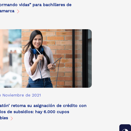
ormando vidas” para bachilleres de
namarca
e Noviembre de 2021
atón’ retoma su asignación de crédito con
ios de subsidios: hay 6.000 cupos
ibles