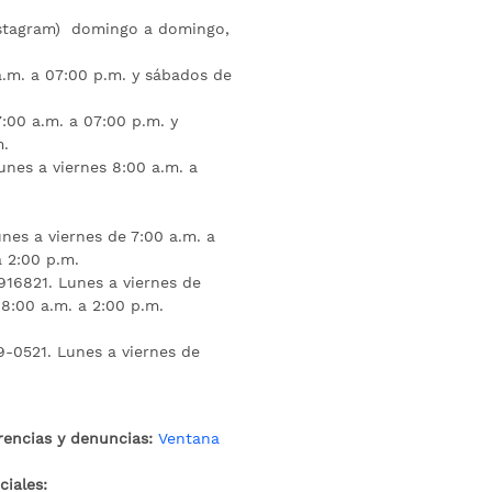
nstagram) domingo a domingo,
a.m. a 07:00 p.m. y sábados de
:00 a.m. a 07:00 p.m. y
m.
unes a viernes 8:00 a.m. a
nes a viernes de 7:00 a.m. a
a 2:00 p.m.
16821. Lunes a viernes de
 8:00 a.m. a 2:00 p.m.
9-0521. Lunes a viernes de
rencias y denuncias:
Ventana
iales: