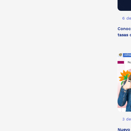
6 de
Conoce
tasas 
3 de
Nuevo 