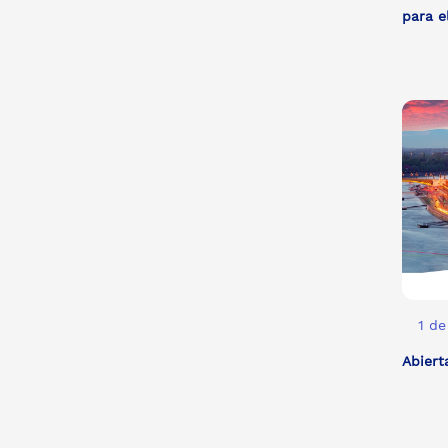
para 
1 de
Abiert