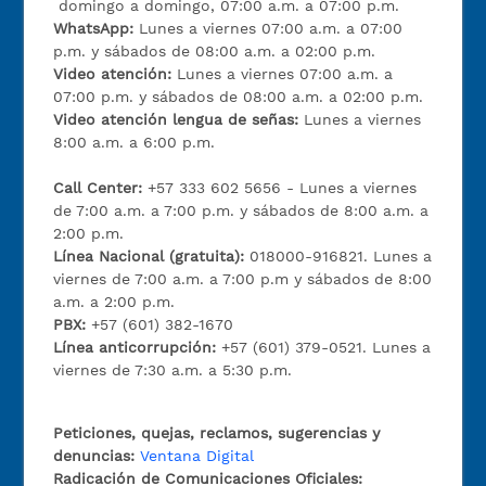
domingo a domingo, 07:00 a.m. a 07:00 p.m.
WhatsApp:
Lunes a viernes 07:00 a.m. a 07:00
p.m. y sábados de 08:00 a.m. a 02:00 p.m.
Video atención:
Lunes a viernes 07:00 a.m. a
07:00 p.m. y sábados de 08:00 a.m. a 02:00 p.m.
Video atención lengua de señas:
Lunes a viernes
8:00 a.m. a 6:00 p.m.
Call Center:
+57 333 602 5656 - Lunes a viernes
de 7:00 a.m. a 7:00 p.m. y sábados de 8:00 a.m. a
2:00 p.m.
Línea Nacional (gratuita):
018000-916821. Lunes a
viernes de 7:00 a.m. a 7:00 p.m y sábados de 8:00
a.m. a 2:00 p.m.
PBX:
+57 (601) 382-1670
Línea anticorrupción:
+57 (601) 379-0521. Lunes a
viernes de 7:30 a.m. a 5:30 p.m.
Peticiones, quejas, reclamos, sugerencias y
denuncias:
Ventana Digital
Radicación de Comunicaciones Oficiales: