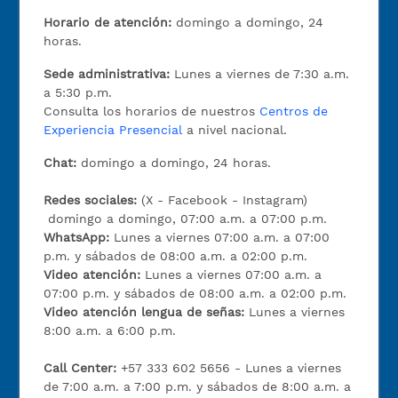
Horario de atención:
domingo a domingo, 24
horas.
Sede administrativa:
Lunes a viernes de 7:30 a.m.
a 5:30 p.m.
Consulta los horarios de nuestros
Centros de
Experiencia Presencial
a nivel nacional.
Chat:
domingo a domingo, 24 horas.
Redes sociales:
(X - Facebook - Instagram)
domingo a domingo, 07:00 a.m. a 07:00 p.m.
WhatsApp:
Lunes a viernes 07:00 a.m. a 07:00
p.m. y sábados de 08:00 a.m. a 02:00 p.m.
Video atención:
Lunes a viernes 07:00 a.m. a
07:00 p.m. y sábados de 08:00 a.m. a 02:00 p.m.
Video atención lengua de señas:
Lunes a viernes
8:00 a.m. a 6:00 p.m.
Call Center:
+57 333 602 5656 - Lunes a viernes
de 7:00 a.m. a 7:00 p.m. y sábados de 8:00 a.m. a