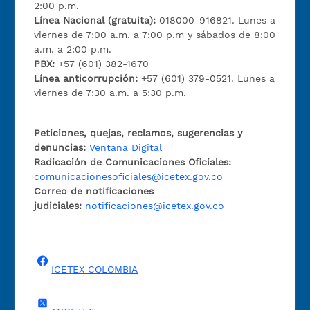
2:00 p.m.
Línea Nacional (gratuita):
018000-916821. Lunes a
viernes de 7:00 a.m. a 7:00 p.m y sábados de 8:00
a.m. a 2:00 p.m.
PBX:
+57 (601) 382-1670
Línea anticorrupción:
+57 (601) 379-0521. Lunes a
viernes de 7:30 a.m. a 5:30 p.m.
Peticiones, quejas, reclamos, sugerencias y
denuncias:
Ventana Digital
Radicación de Comunicaciones Oficiales:
comunicacionesoficiales@icetex.gov.co
Correo de notificaciones
judiciales:
notificaciones@icetex.gov.co
ICETEX COLOMBIA