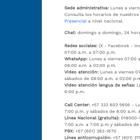
Sede administrativa:
Lunes a viern
Consulta los horarios de nuestro
Presencial
a nivel nacional.
Chat:
domingo a domingo, 24 hora
Redes sociales:
(X - Facebook - I
07:00 a.m. a 07:00 p.m.
WhatsApp:
Lunes a viernes 07:00 
08:00 a.m. a 02:00 p.m.
Video atención:
Lunes a viernes 07
sábados de 08:00 a.m. a 02:00 p.
Video atención lengua de señas:
L
6:00 p.m.
Call Center:
+57 333 602 5656 - Lu
7:00 p.m. y sábados de 8:00 a.m. 
Línea Nacional (gratuita):
018000-9
7:00 a.m. a 7:00 p.m y sábados de
PBX:
+57 (601) 382-1670
Línea anticorrupción:
+57 (601) 37