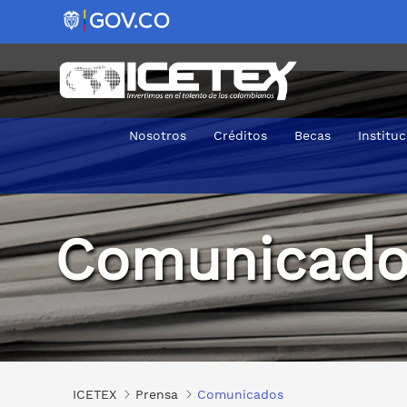
Nosotros
Créditos
Becas
Institu
Comunicados
Comunicado
ICETEX
Prensa
Comunicados