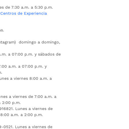
es de 7:30 a.m. a 5:30 p.m.
s
Centros de Experiencia
s.
nstagram) domingo a domingo,
a.m. a 07:00 p.m. y sábados de
:00 a.m. a 07:00 p.m. y
m.
unes a viernes 8:00 a.m. a
nes a viernes de 7:00 a.m. a
a 2:00 p.m.
16821. Lunes a viernes de
 8:00 a.m. a 2:00 p.m.
9-0521. Lunes a viernes de