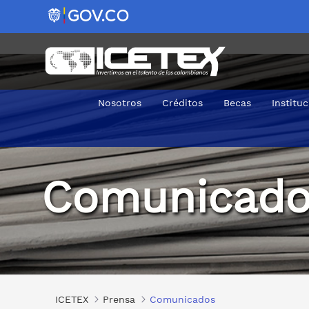
Nosotros
Créditos
Becas
Institu
Comunicados
Comunicado
ICETEX
Prensa
Comunicados