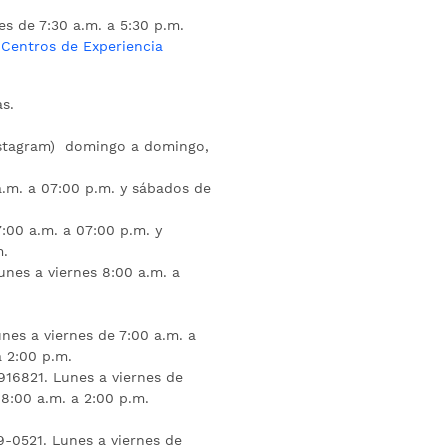
es de 7:30 a.m. a 5:30 p.m.
s
Centros de Experiencia
s.
nstagram) domingo a domingo,
a.m. a 07:00 p.m. y sábados de
:00 a.m. a 07:00 p.m. y
m.
unes a viernes 8:00 a.m. a
nes a viernes de 7:00 a.m. a
a 2:00 p.m.
16821. Lunes a viernes de
 8:00 a.m. a 2:00 p.m.
9-0521. Lunes a viernes de