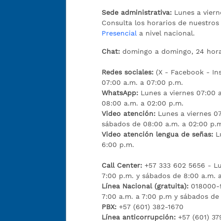
Sede administrativa:
Lunes a viern
Consulta los horarios de nuestro
Presencial
a nivel nacional.
Chat:
domingo a domingo, 24 hora
Redes sociales:
(X - Facebook - I
07:00 a.m. a 07:00 p.m.
WhatsApp:
Lunes a viernes 07:00 
08:00 a.m. a 02:00 p.m.
Video atención:
Lunes a viernes 07
sábados de 08:00 a.m. a 02:00 p.
Video atención lengua de señas:
L
6:00 p.m.
Call Center:
+57 333 602 5656 - Lu
7:00 p.m. y sábados de 8:00 a.m. 
Línea Nacional (gratuita):
018000-9
7:00 a.m. a 7:00 p.m y sábados de
PBX:
+57 (601) 382-1670
Línea anticorrupción:
+57 (601) 37