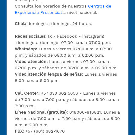
Consulta los horarios de nuestros
Centros de
Experiencia Presencial
a nivel nacional.
Chat:
domingo a domingo, 24 horas.
Redes sociales:
(X - Facebook - Instagram)
domingo a domingo, 07:00 a.m. a 07:00 p.m.
WhatsApp:
Lunes a viernes 07:00 a.m. a 07:00
p.m. y sábados de 08:00 a.m. a 02:00 p.m.
Video atención:
Lunes a viernes 07:00 a.m. a
07:00 p.m. y sábados de 08:00 a.m. a 02:00 p.m.
Video atención lengua de señas:
Lunes a viernes
8:00 a.m. a 6:00 p.m.
Call Center:
+57 333 602 5656 - Lunes a viernes
de 7:00 a.m. a 7:00 p.m. y sábados de 8:00 a.m. a
2:00 p.m.
Línea Nacional (gratuita):
018000-916821. Lunes a
viernes de 7:00 a.m. a 7:00 p.m y sábados de 8:00
a.m. a 2:00 p.m.
PBX:
+57 (601) 382-1670