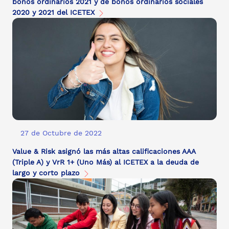
bonos ordinarios 2021 y de bonos ordinarios sociales
2020 y 2021 del ICETEX
27 de Octubre de 2022
Value & Risk asignó las más altas calificaciones AAA
(Triple A) y VrR 1+ (Uno Más) al ICETEX a la deuda de
largo y corto plazo