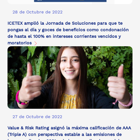
28 de Octubre de 2022
ICETEX amplió la Jornada de Soluciones para que te
pongas al día y goces de beneficios como condonación
de hasta el 100% en intereses corrientes vencidos y
moratorios
27 de Octubre de 2022
Value & Risk Rating asignó la máxima calificación de AAA
(Triple A) con perspectiva estable a las emisiones de