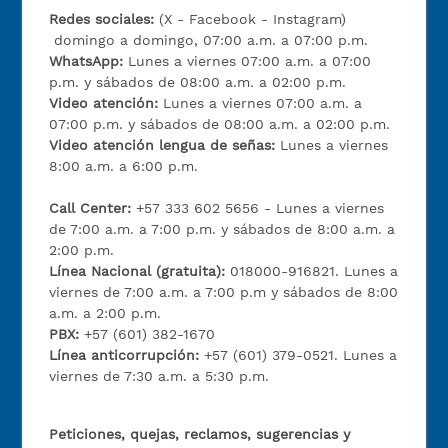
Redes sociales:
(X - Facebook - Instagram)
domingo a domingo, 07:00 a.m. a 07:00 p.m.
WhatsApp:
Lunes a viernes 07:00 a.m. a 07:00
p.m. y sábados de 08:00 a.m. a 02:00 p.m.
Video atención:
Lunes a viernes 07:00 a.m. a
07:00 p.m. y sábados de 08:00 a.m. a 02:00 p.m.
Video atención lengua de señas:
Lunes a viernes
8:00 a.m. a 6:00 p.m.
Call Center:
+57 333 602 5656 - Lunes a viernes
de 7:00 a.m. a 7:00 p.m. y sábados de 8:00 a.m. a
2:00 p.m.
Línea Nacional (gratuita):
018000-916821. Lunes a
viernes de 7:00 a.m. a 7:00 p.m y sábados de 8:00
a.m. a 2:00 p.m.
PBX:
+57 (601) 382-1670
Línea anticorrupción:
+57 (601) 379-0521. Lunes a
viernes de 7:30 a.m. a 5:30 p.m.
Peticiones, quejas, reclamos, sugerencias y