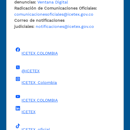
denuncias:
Ventana Digital
Radicación de Comunicaciones Oficiales:
comunicacionesoficiales@icetex.gov.co
Correo de notificaciones
judiciales:
notificaciones@icetex.gov.co
ICETEX COLOMBIA
@ICETEX
ICETEX_Colombia
ICETEX COLOMBIA
ICETEX
ICETEX_oficial