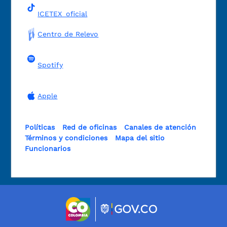
ICETEX_oficial
Centro de Relevo
Spotify
Apple
Políticas
Red de oficinas
Canales de atención
Términos y condiciones
Mapa del sitio
Funcionarios