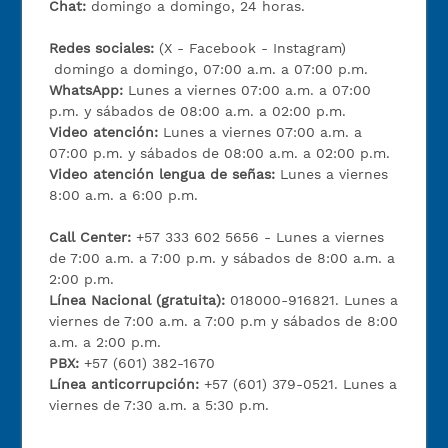
Chat:
domingo a domingo, 24 horas.
Redes sociales:
(X - Facebook - Instagram)
domingo a domingo, 07:00 a.m. a 07:00 p.m.
WhatsApp:
Lunes a viernes 07:00 a.m. a 07:00
p.m. y sábados de 08:00 a.m. a 02:00 p.m.
Video atención:
Lunes a viernes 07:00 a.m. a
07:00 p.m. y sábados de 08:00 a.m. a 02:00 p.m.
Video atención lengua de señas:
Lunes a viernes
8:00 a.m. a 6:00 p.m.
Call Center:
+57 333 602 5656 - Lunes a viernes
de 7:00 a.m. a 7:00 p.m. y sábados de 8:00 a.m. a
2:00 p.m.
Línea Nacional (gratuita):
018000-916821. Lunes a
viernes de 7:00 a.m. a 7:00 p.m y sábados de 8:00
a.m. a 2:00 p.m.
PBX:
+57 (601) 382-1670
Línea anticorrupción:
+57 (601) 379-0521. Lunes a
viernes de 7:30 a.m. a 5:30 p.m.