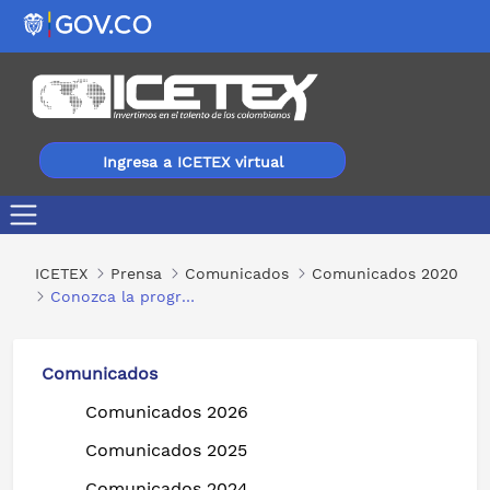
Ingresa a ICETEX virtual
Conozca la programación de giros de sostenimiento par
ICETEX
Prensa
Comunicados
Comunicados 2020
Conozca la programación de giros de sostenimiento para los más de 53.000 usuarios de los principales Fondos administrados por ICETEX
Comunicados
Comunicados 2026
Comunicados 2025
Comunicados 2024