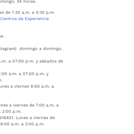
mingo, 24 horas.
es de 7:30 a.m. a 5:30 p.m.
s
Centros de Experiencia
s.
nstagram) domingo a domingo,
a.m. a 07:00 p.m. y sábados de
:00 a.m. a 07:00 p.m. y
m.
unes a viernes 8:00 a.m. a
nes a viernes de 7:00 a.m. a
a 2:00 p.m.
16821. Lunes a viernes de
 8:00 a.m. a 2:00 p.m.