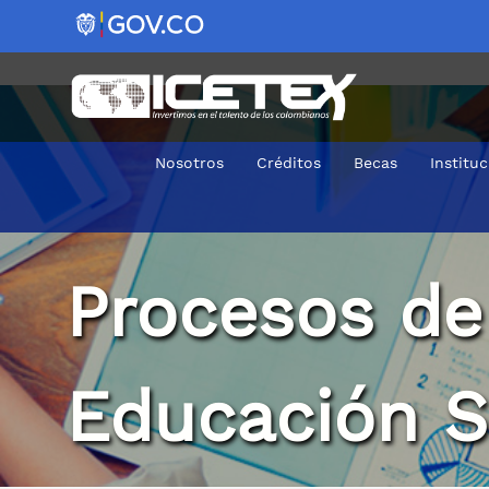
Nosotros
Créditos
Becas
Institu
Acceso a Universidades
Procesos de
Educación S