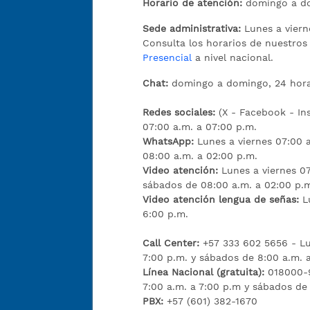
Horario de atención:
domingo a do
Sede administrativa:
Lunes a viern
Consulta los horarios de nuestro
Presencial
a nivel nacional.
Chat:
domingo a domingo, 24 hora
Redes sociales:
(X - Facebook - I
07:00 a.m. a 07:00 p.m.
WhatsApp:
Lunes a viernes 07:00 
08:00 a.m. a 02:00 p.m.
Video atención:
Lunes a viernes 07
sábados de 08:00 a.m. a 02:00 p.
Video atención lengua de señas:
L
6:00 p.m.
Call Center:
+57 333 602 5656 - Lu
7:00 p.m. y sábados de 8:00 a.m. 
Línea Nacional (gratuita):
018000-9
7:00 a.m. a 7:00 p.m y sábados de
PBX:
+57 (601) 382-1670