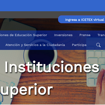
Ingresa a ICETEX virtual
ciones de Educación Superior
Inversiones
Prensa
Tran
Atención y Servicios a la Ciudadanía
Participa
 Instituciones
uperior