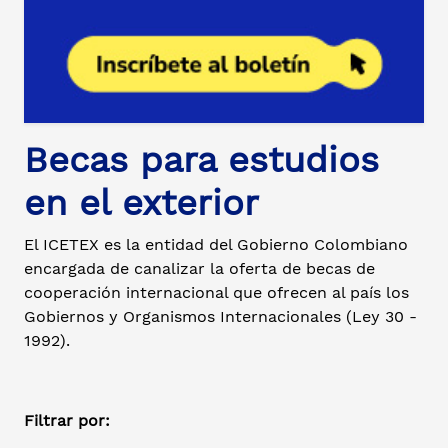
Becas para estudios
en el exterior
El ICETEX es la entidad del Gobierno Colombiano
encargada de canalizar la oferta de becas de
cooperación internacional que ofrecen al país los
Gobiernos y Organismos Internacionales (Ley 30 -
1992).
Filtrar por: