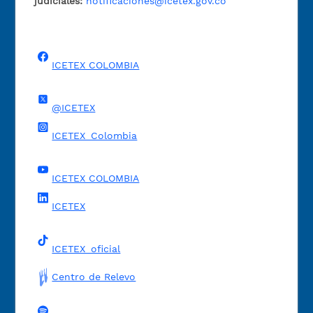
judiciales:
notificaciones@icetex.gov.co
ICETEX COLOMBIA
@ICETEX
ICETEX_Colombia
ICETEX COLOMBIA
ICETEX
ICETEX_oficial
Centro de Relevo