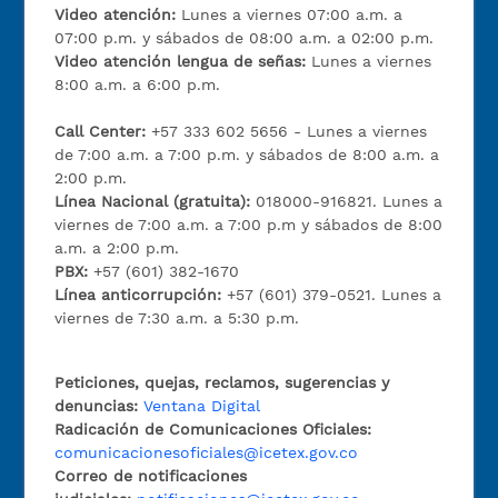
Video atención:
Lunes a viernes 07:00 a.m. a
07:00 p.m. y sábados de 08:00 a.m. a 02:00 p.m.
Video atención lengua de señas:
Lunes a viernes
8:00 a.m. a 6:00 p.m.
Call Center:
+57 333 602 5656 - Lunes a viernes
de 7:00 a.m. a 7:00 p.m. y sábados de 8:00 a.m. a
2:00 p.m.
Línea Nacional (gratuita):
018000-916821. Lunes a
viernes de 7:00 a.m. a 7:00 p.m y sábados de 8:00
a.m. a 2:00 p.m.
PBX:
+57 (601) 382-1670
Línea anticorrupción:
+57 (601) 379-0521. Lunes a
viernes de 7:30 a.m. a 5:30 p.m.
Peticiones, quejas, reclamos, sugerencias y
denuncias:
Ventana Digital
Radicación de Comunicaciones Oficiales:
comunicacionesoficiales@icetex.gov.co
Correo de notificaciones