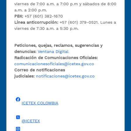
viernes de 7:00 a.m. a 7:00 p.m y sábados de 8:00
a.m. a 2:00 p.m.
PBX:
+57 (601) 382-1670
Línea anticorrupción:
+57 (601) 379-0521. Lunes a
viernes de 7:30 a.m. a 5:30 p.m.
Peticiones, quejas, reclamos, sugerencias y
denuncias:
Ventana Digital
Radicación de Comunicaciones Oficiales:
comunicacionesoficiales@icetex.gov.co
Correo de notificaciones
judiciales:
notificaciones@icetex.gov.co
ICETEX COLOMBIA
@ICETEX