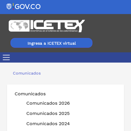
Ingresa a ICETEX virtual
El ICETEX entregó a la comunidad de Mocoa, Putumayo,
Comunicados
Comunicados
Comunicados 2026
Comunicados 2025
Comunicados 2024