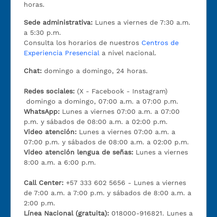
horas.
Sede administrativa:
Lunes a viernes de 7:30 a.m.
a 5:30 p.m.
Consulta los horarios de nuestros
Centros de
Experiencia Presencial
a nivel nacional.
Chat:
domingo a domingo, 24 horas.
Redes sociales:
(X - Facebook - Instagram)
domingo a domingo, 07:00 a.m. a 07:00 p.m.
WhatsApp:
Lunes a viernes 07:00 a.m. a 07:00
p.m. y sábados de 08:00 a.m. a 02:00 p.m.
Video atención:
Lunes a viernes 07:00 a.m. a
07:00 p.m. y sábados de 08:00 a.m. a 02:00 p.m.
Video atención lengua de señas:
Lunes a viernes
8:00 a.m. a 6:00 p.m.
Call Center:
+57 333 602 5656 - Lunes a viernes
de 7:00 a.m. a 7:00 p.m. y sábados de 8:00 a.m. a
2:00 p.m.
Línea Nacional (gratuita):
018000-916821. Lunes a