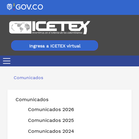
Ingresa a ICETEX virtual
34 líderes afrocolombianos, indígenas y mujeres resid
Comunicados
Comunicados
Comunicados 2026
Comunicados 2025
Comunicados 2024