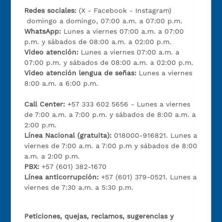
Redes sociales:
(X - Facebook - Instagram)
domingo a domingo, 07:00 a.m. a 07:00 p.m.
WhatsApp:
Lunes a viernes 07:00 a.m. a 07:00
p.m. y sábados de 08:00 a.m. a 02:00 p.m.
Video atención:
Lunes a viernes 07:00 a.m. a
07:00 p.m. y sábados de 08:00 a.m. a 02:00 p.m.
Video atención lengua de señas:
Lunes a viernes
8:00 a.m. a 6:00 p.m.
Call Center:
+57 333 602 5656 - Lunes a viernes
de 7:00 a.m. a 7:00 p.m. y sábados de 8:00 a.m. a
2:00 p.m.
Línea Nacional (gratuita):
018000-916821. Lunes a
viernes de 7:00 a.m. a 7:00 p.m y sábados de 8:00
a.m. a 2:00 p.m.
PBX:
+57 (601) 382-1670
Línea anticorrupción:
+57 (601) 379-0521. Lunes a
viernes de 7:30 a.m. a 5:30 p.m.
Peticiones, quejas, reclamos, sugerencias y