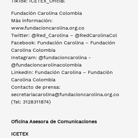
TikTok: ICETEX_Oficial
Fundación Carolina Colombia
Más información:
www.fundacioncarolina.org.co
Twitter: @Red_Carolina – @RedCarolinaCol
Facebook: Fundación Carolina – Fundación
Carolina Colombia
Instagram: @fundacioncarolina -
@fundacioncarolinacolombia
LinkedIn: Fundación Carolina – Fundación
Carolina Colombia
Contacto de prensa:
secretariacarolina@fundacioncarolina.org.co
(Tel: 3128311874)
Oficina Asesora de Comunicaciones
ICETEX