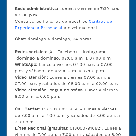
Sede administrativa:
Lunes a viernes de 7:30 a.m.
a 5:30 p.m.
Consulta los horarios de nuestros
Centros de
Experiencia Presencial
a nivel nacional.
Chat:
domingo a domingo, 24 horas.
Redes sociales:
(X - Facebook - Instagram)
domingo a domingo, 07:00 a.m. a 07:00 p.m.
WhatsApp:
Lunes a viernes 07:00 a.m. a 07:00
p.m. y sábados de 08:00 a.m. a 02:00 p.m.
Video atención:
Lunes a viernes 07:00 a.m. a
07:00 p.m. y sábados de 08:00 a.m. a 02:00 p.m.
Video atención lengua de señas:
Lunes a viernes
8:00 a.m. a 6:00 p.m.
Call Center:
+57 333 602 5656 - Lunes a viernes
de 7:00 a.m. a 7:00 p.m. y sábados de 8:00 a.m. a
2:00 p.m.
Línea Nacional (gratuita):
018000-916821. Lunes a
viernes de 7:00 a.m. a 7:00 p.m y sábados de 8:00