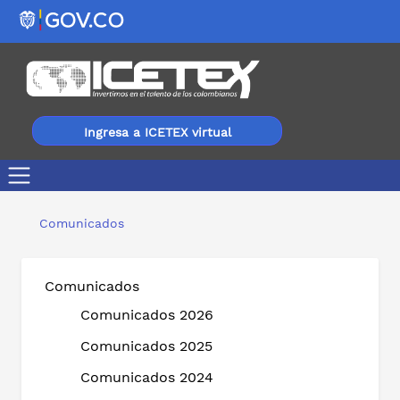
Ingresa a ICETEX virtual
Análisis de perfil vocacional, herramienta clave para el 
Comunicados
Comunicados
Comunicados 2026
Comunicados 2025
Comunicados 2024