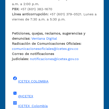
a.m. a 2:00 p.m.
PBX:
+57 (601) 382-1670
Línea anticorrupción:
+57 (601) 379-0521. Lunes a
viernes de 7:30 a.m. a 5:30 p.m.
Peticiones, quejas, reclamos, sugerencias y
denuncias:
Ventana Digital
Radicación de Comunicaciones Oficiales:
comunicacionesoficiales@icetex.gov.co
Correo de notificaciones
judiciales:
notificaciones@icetex.gov.co
ICETEX COLOMBIA
@ICETEX
ICETEX_Colombia