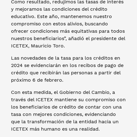
Como resultado, redujimos las tasas de interés
y mejoramos las condiciones del crédito
educativo. Este año, mantenemos nuestro
compromiso con estos alivios, buscando
ofrecer condiciones más equitativas para todos
nuestros beneficiarios”, añadió el presidente del
ICETEX, Mauricio Toro.
Las novedades de la tasa para los créditos en
2024 se evidenciarán en los recibos de pago de
crédito que recibirán las personas a partir del
próximo 6 de febrero.
Con esta medida, el Gobierno del Cambio, a
través del ICETEX mantiene su compromiso con
los beneficiarios de crédito de contar con una
tasa con mejores condiciones, evidenciando
que la transformación de la entidad hacia un
ICETEX más humano es una realidad.