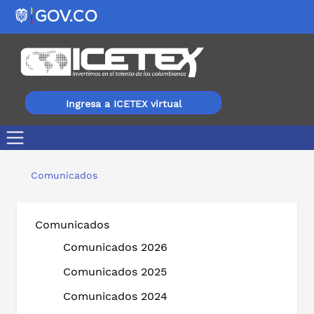
Ingresa a ICETEX virtual
¡Buenas noticias! En 2024, 186.000 beneficiarios de IC
Comunicados
Comunicados
Comunicados 2026
Comunicados 2025
Comunicados 2024