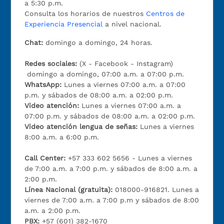
a 5:30 p.m.
Consulta los horarios de nuestros
Centros de
Experiencia Presencial
a nivel nacional.
Chat:
domingo a domingo, 24 horas.
Redes sociales:
(X - Facebook - Instagram)
domingo a domingo, 07:00 a.m. a 07:00 p.m.
WhatsApp:
Lunes a viernes 07:00 a.m. a 07:00
p.m. y sábados de 08:00 a.m. a 02:00 p.m.
Video atención:
Lunes a viernes 07:00 a.m. a
07:00 p.m. y sábados de 08:00 a.m. a 02:00 p.m.
Video atención lengua de señas:
Lunes a viernes
8:00 a.m. a 6:00 p.m.
Call Center:
+57 333 602 5656 - Lunes a viernes
de 7:00 a.m. a 7:00 p.m. y sábados de 8:00 a.m. a
2:00 p.m.
Línea Nacional (gratuita):
018000-916821. Lunes a
viernes de 7:00 a.m. a 7:00 p.m y sábados de 8:00
a.m. a 2:00 p.m.
PBX:
+57 (601) 382-1670