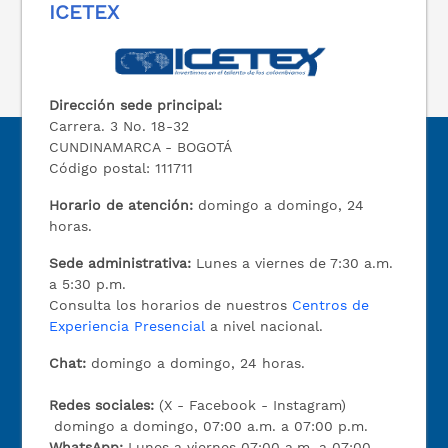
ICETEX
Dirección sede principal:
Carrera. 3 No. 18-32
CUNDINAMARCA - BOGOTÁ
Código postal: 111711
Horario de atención:
domingo a domingo, 24
horas.
Sede administrativa:
Lunes a viernes de 7:30 a.m.
a 5:30 p.m.
Consulta los horarios de nuestros
Centros de
Experiencia Presencial
a nivel nacional.
Chat:
domingo a domingo, 24 horas.
Redes sociales:
(X - Facebook - Instagram)
domingo a domingo, 07:00 a.m. a 07:00 p.m.
WhatsApp:
Lunes a viernes 07:00 a.m. a 07:00