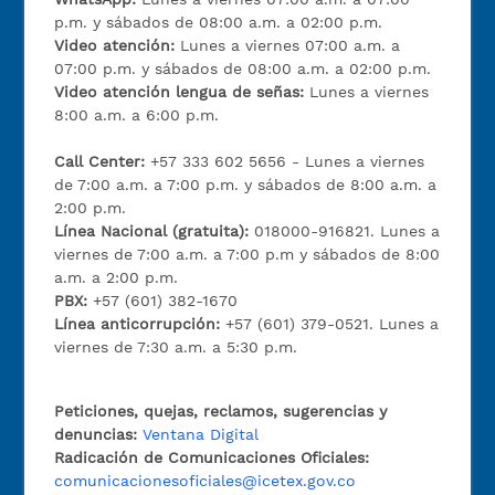
p.m. y sábados de 08:00 a.m. a 02:00 p.m.
Video atención:
Lunes a viernes 07:00 a.m. a
07:00 p.m. y sábados de 08:00 a.m. a 02:00 p.m.
Video atención lengua de señas:
Lunes a viernes
8:00 a.m. a 6:00 p.m.
Call Center:
+57 333 602 5656 - Lunes a viernes
de 7:00 a.m. a 7:00 p.m. y sábados de 8:00 a.m. a
2:00 p.m.
Línea Nacional (gratuita):
018000-916821. Lunes a
viernes de 7:00 a.m. a 7:00 p.m y sábados de 8:00
a.m. a 2:00 p.m.
PBX:
+57 (601) 382-1670
Línea anticorrupción:
+57 (601) 379-0521. Lunes a
viernes de 7:30 a.m. a 5:30 p.m.
Peticiones, quejas, reclamos, sugerencias y
denuncias:
Ventana Digital
Radicación de Comunicaciones Oficiales:
comunicacionesoficiales@icetex.gov.co