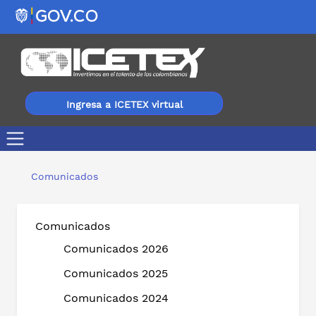
Ingresa a ICETEX virtual
Convocatoria para financiar estudios de formación de te
Comunicados
Comunicados
Comunicados 2026
Comunicados 2025
Comunicados 2024