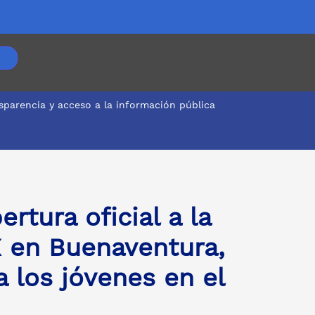
sparencia y acceso a la información pública
vicio para los jóvenes en el Distrito
rtura oficial a la
X en Buenaventura,
a los jóvenes en el