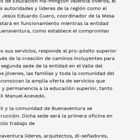
io de Educación Ha-mington Valencia Viveros, el
s autoridades y líderes de la región como el
y Jesús Eduardo Cuero, coordinador de la Mesa
 estará en funcionamiento mientras la entidad
 Buenaventura, como establece el compromiso
 sus servicios, responde al pro-pósito superior
avés de la creación de caminos incluyentes para
a segunda sede de la entidad en el Valle del
 jóvenes, las familias y toda la comunidad del
e conozcan la amplia oferta de servicios que
 y permanencia a la educación superior, tanto
EX Manuel Acevedo.
TEX y la comunidad de Buenaventura se
rucción. Dicha sede será la primera oficina en
plio trabajo de
aventura líderes, arquitectos, di-señadores,