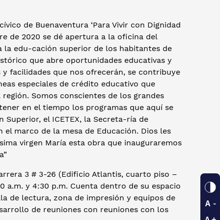
cívico de Buenaventura ‘Para Vivir con Dignidad
re de 2020 se dé apertura a la oficina del
a la edu-cación superior de los habitantes de
istórico que abre oportunidades educativas y
 y facilidades que nos ofrecerán, se contribuye
íneas especiales de crédito educativo que
 región. Somos conscientes de los grandes
stener en el tiempo los programas que aquí se
 Superior, el ICETEX, la Secreta-ría de
n el marco de la mesa de Educación. Dios les
ísima virgen María esta obra que inauguraremos
a”
rera 3 # 3-26 (Edificio Atlantis, cuarto piso –
00 a.m. y 4:30 p.m. Cuenta dentro de su espacio
ala de lectura, zona de impresión y equipos de
sarrollo de reuniones con reuniones con los