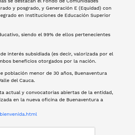
-mas se destacan el Fondo de Comunidades
grado y posgrado, y Generación E (Equidad) con
regrado en Instituciones de Educación Superior
ducativo, siendo el 99% de ellos pertenecientes
de interés subsidiada (es decir, valorizada por el
mbos beneficios otorgados por la nación.
de población menor de 30 años, Buenaventura
alle del Cauca.
ta actual y convocatorias abiertas de la entidad,
izada en la nueva oficina de Buenaventura a
/bienvenida.html