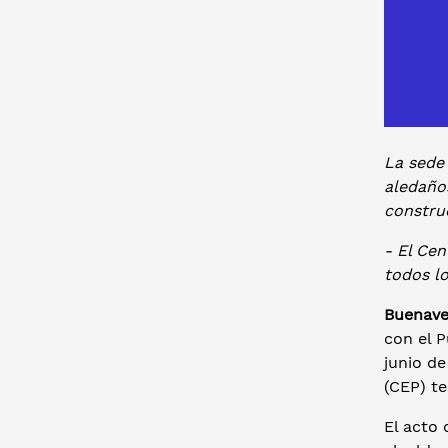
La sede 
aledaño
constru
- El Ce
todos lo
Buenave
con el P
junio de
(CEP) te
El acto 