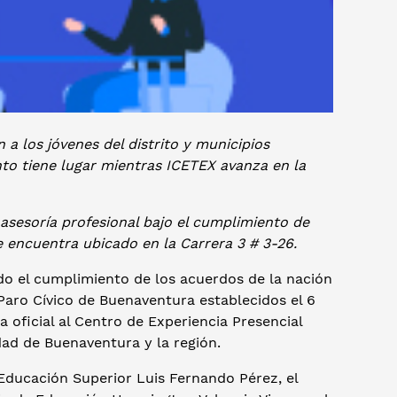
n a los jóvenes del distrito y municipios
nto tiene lugar mientras ICETEX avanza en la
asesoría profesional bajo el cumplimiento de
 encuentra ubicado en la Carrera 3 # 3-26.
 el cumplimiento de los acuerdos de la nación
Paro Cívico de Buenaventura establecidos el 6
 oficial al Centro de Experiencia Presencial
dad de Buenaventura y la región.
 Educación Superior Luis Fernando Pérez, el