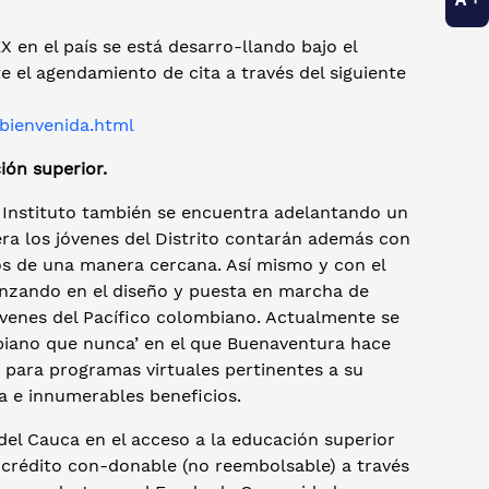
X en el país se está desarro-llando bajo el
 el agendamiento de cita a través del siguiente
/bienvenida.html
ión superior.
el Instituto también se encuentra adelantando un
ra los jóvenes del Distrito contarán además con
ios de una manera cercana. Así mismo y con el
vanzando en el diseño y puesta en marcha de
 jóvenes del Pacífico colombiano. Actualmente se
mbiano que nunca’ en el que Buenaventura hace
s para programas virtuales pertinentes a su
la e innumerables beneficios.
del Cauca en el acceso a la educación superior
a crédito con-donable (no reembolsable) a través