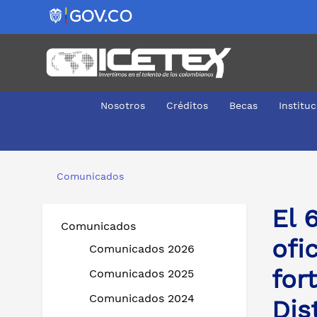
Nosotros
Créditos
Becas
Institu
El 6 de noviembre se dará apertura oficial a la oficina 
Comunicados
El 
Comunicados
ofi
Comunicados 2026
for
Comunicados 2025
Comunicados 2024
Dis