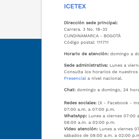
ICETEX
Dirección sede principal:
Carrera. 3 No. 18-32
CUNDINAMARCA - BOGOTÁ
Código postal: 111711
Horario de atención:
domingo a do
Sede administrativa:
Lunes a viern
Consulta los horarios de nuestro
Presencial
a nivel nacional.
Chat:
domingo a domingo, 24 hora
Redes sociales:
(X - Facebook - I
07:00 a.m. a 07:00 p.m.
WhatsApp:
Lunes a viernes 07:00 
08:00 a.m. a 02:00 p.m.
Video atención:
Lunes a viernes 07
sábados de 08:00 a.m. a 02:00 p.