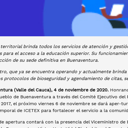
territorial brinda todos los servicios de atención y gestió
s para el acceso a la educación superior. Su funcionamie
cción de su sede definitiva en Buenaventura.
ntro, que ya se encuentra operando y actualmente brinda 
s protocolos de bioseguridad y agendamiento de citas, se
ntura (Valle del Cauca), 4 de noviembre de 2020.
Honrando
ueblo de Buenaventura a través del Comité Ejecutivo del 
 2017, el próximo viernes 6 de noviembre se dará aper-tura
mporal de ICETEX para fortalecer el servicio a la comuni
de apertura contará con la presencia del Viceministro de