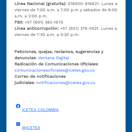
Línea Nacional (gratuita):
018000-916821. Lunes a
viernes de 7:00 a.m. a 7:00 p.m y sábados de 8:00
a.m. a 2:00 p.m.
PBX:
+57 (601) 382-1670
Línea anticorrupción:
+57 (601) 379-0521. Lunes a
viernes de 7:30 a.m. a 5:30 p.m.
Peticiones, quejas, reclamos, sugerencias y
denuncias:
Ventana Digital
Radicación de Comunicaciones Oficiales:
comunicacionesoficiales@icetex.gov.co
Correo de notificaciones
judiciales:
notificaciones@icetex.gov.co
ICETEX COLOMBIA
@ICETEX