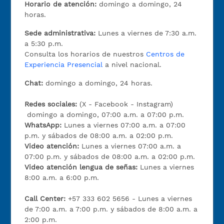
Horario de atención:
domingo a domingo, 24
horas.
Sede administrativa:
Lunes a viernes de 7:30 a.m.
a 5:30 p.m.
Consulta los horarios de nuestros
Centros de
Experiencia Presencial
a nivel nacional.
Chat:
domingo a domingo, 24 horas.
Redes sociales:
(X - Facebook - Instagram)
domingo a domingo, 07:00 a.m. a 07:00 p.m.
WhatsApp:
Lunes a viernes 07:00 a.m. a 07:00
p.m. y sábados de 08:00 a.m. a 02:00 p.m.
Video atención:
Lunes a viernes 07:00 a.m. a
07:00 p.m. y sábados de 08:00 a.m. a 02:00 p.m.
Video atención lengua de señas:
Lunes a viernes
8:00 a.m. a 6:00 p.m.
Call Center:
+57 333 602 5656 - Lunes a viernes
de 7:00 a.m. a 7:00 p.m. y sábados de 8:00 a.m. a
2:00 p.m.