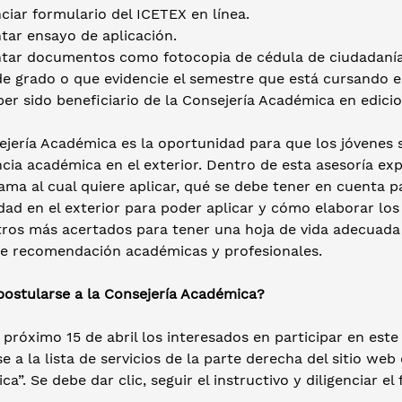
nciar formulario del ICETEX en línea.
tar ensayo de aplicación.
ntar documentos como fotocopia de cédula de ciudadanía,
e grado o que evidencie el semestre que está cursando el
er sido beneficiario de la Consejería Académica en edicio
ejería Académica es la oportunidad para que los jóvenes 
ncia académica en el exterior. Dentro de esta asesoría e
ama al cual quiere aplicar, qué se debe tener en cuenta 
dad en el exterior para poder aplicar y cómo elaborar lo
ros más acertados para tener una hoja de vida adecuada 
de recomendación académicas y profesionales.
ostularse a la Consejería Académica?
 próximo 15 de abril los interesados en participar en es
rse a la lista de servicios de la parte derecha del sitio 
a”. Se debe dar clic, seguir el instructivo y diligenciar el