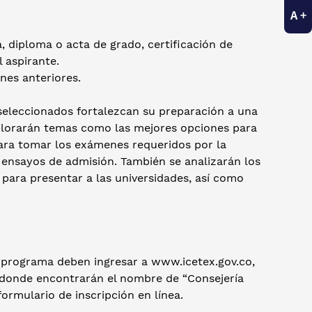
 diploma o acta de grado, certificación de
 aspirante.
nes anteriores.
seleccionados fortalezcan su preparación a una
xplorarán temas como las mejores opciones para
para tomar los exámenes requeridos por la
s ensayos de admisión. También se analizarán los
para presentar a las universidades, así como
te programa deben ingresar a www.icetex.gov.co,
web donde encontrarán el nombre de “Consejería
 formulario de inscripción en línea.