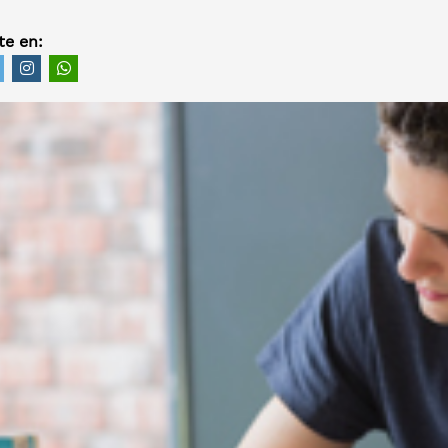
e en: