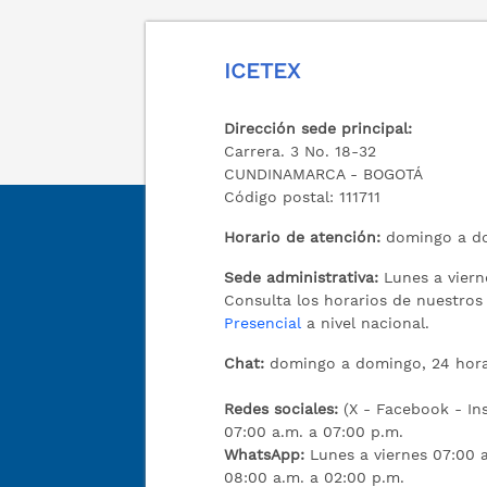
ICETEX
Dirección sede principal:
Carrera. 3 No. 18-32
CUNDINAMARCA - BOGOTÁ
Código postal: 111711
Horario de atención:
domingo a do
Sede administrativa:
Lunes a viern
Consulta los horarios de nuestro
Presencial
a nivel nacional.
Chat:
domingo a domingo, 24 hora
Redes sociales:
(X - Facebook - I
07:00 a.m. a 07:00 p.m.
WhatsApp:
Lunes a viernes 07:00 
08:00 a.m. a 02:00 p.m.