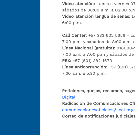
Video atención:
Lunes a viernes 07
sábados de 08:00 a.m. a 02:00 p.
Video atención lengua de señas:
L
6:00 p.m.
Call Center:
+57 333 602 5656 - Lu
7:00 p.m. y sábados de 8:00 a.m. 
Línea Nacional (gratuita):
018000-9
7:00 a.m. a 7:00 p.m y sábados de
PBX:
+57 (601) 382-1670
Línea anticorrupción:
+57 (601) 37
7:30 a.m. a 5:30 p.m.
Peticiones, quejas, reclamos, suge
Digital
Radicación de Comunicaciones Ofic
comunicacionesoficiales@icetex.g
Correo de notificaciones judiciales