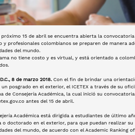
 próximo 15 de abril se encuentra abierta la convocatori
o y profesionales colombianos se preparen de manera ad
idades del mundo.
ama no tiene costo y es virtual, y está orientado a colo
dos.
 D.C., 8 de marzo 2018.
Con el fin de brindar una orientac
 un posgrado en el exterior, el ICETEX a través de su ofic
 de Consejería Académica, la cual inició su convocatoria
ex.gov.co antes del 15 de abril.
jería Académica está dirigida a estudiantes de último año
 o doctorado en el exterior, para que puedan realizar su
idades del mundo, de acuerdo con el Academic Ranking of 