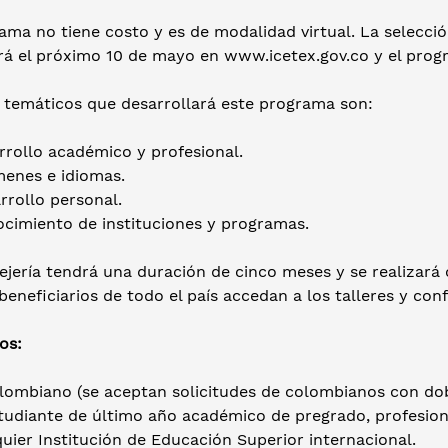
ama no tiene costo y es de modalidad virtual. La selecció
rá el próximo 10 de mayo en www.icetex.gov.co y el progr
s temáticos que desarrollará este programa son:
rrollo académico y profesional.
menes e idiomas.
rrollo personal.
ocimiento de instituciones y programas.
jería tendrá una duración de cinco meses y se realizará 
beneficiarios de todo el país accedan a los talleres y con
os:
olombiano (se aceptan solicitudes de colombianos con dob
tudiante de último año académico de pregrado, profesiona
uier Institución de Educación Superior internacional.