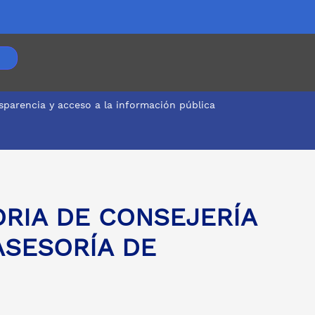
sparencia y acceso a la información pública
XTERIOR
ORIA DE CONSEJERÍA
ASESORÍA DE