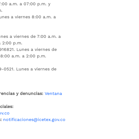
:00 a.m. a 07:00 p.m. y
m.
unes a viernes 8:00 a.m. a
nes a viernes de 7:00 a.m. a
a 2:00 p.m.
16821. Lunes a viernes de
 8:00 a.m. a 2:00 p.m.
9-0521. Lunes a viernes de
rencias y denuncias:
Ventana
iales:
ov.co
:
notificaciones@icetex.gov.co