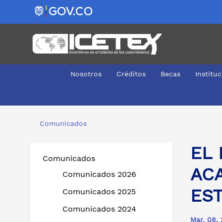
Nosotros
Créditos
Becas
Institu
EL ICETEX ABRE CONVOCATORIA DE CONSEJERÍA ACAD
Comunicados
EL
Comunicados
AC
Comunicados 2026
EST
Comunicados 2025
Comunicados 2024
Mar. 08,