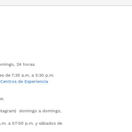
mingo, 24 horas.
es de 7:30 a.m. a 5:30 p.m.
s
Centros de Experiencia
s.
nstagram) domingo a domingo,
a.m. a 07:00 p.m. y sábados de