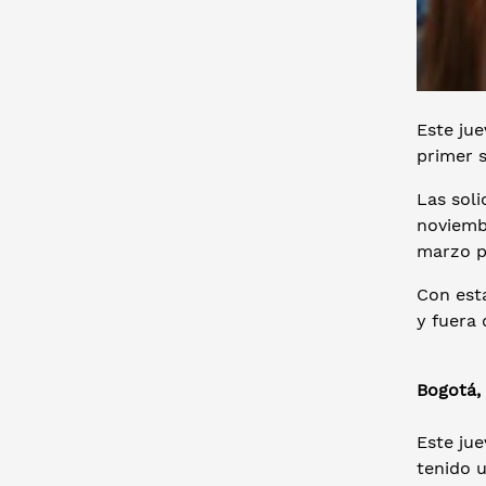
Este jue
primer s
Las soli
noviembr
marzo p
Con est
y fuera 
Bogotá,
Este jue
tenido 