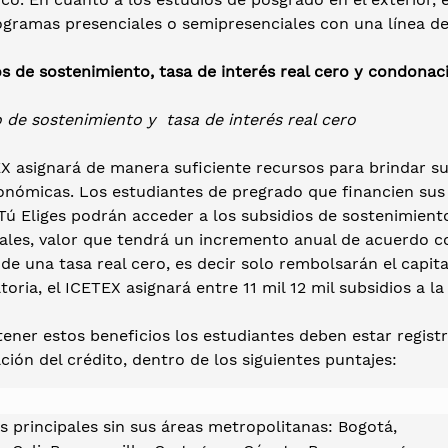
ogramas presenciales o semipresenciales con una línea d
s de sostenimiento, tasa de interés real cero y condonac
o de sostenimiento y tasa de interés real cero
X asignará de manera suficiente recursos para brindar su
nómicas. Los estudiantes de pregrado que financien sus e
 Tú Eliges podrán acceder a los subsidios de sostenimien
ales, valor que tendrá un incremento anual de acuerdo co
e una tasa real cero, es decir solo rembolsarán el capital
oria, el ICETEX asignará entre 11 mil 12 mil subsidios a la
ener estos beneficios los estudiantes deben estar regist
ción del crédito, dentro de los siguientes puntajes:
s principales sin sus áreas metropolitanas: Bogotá,