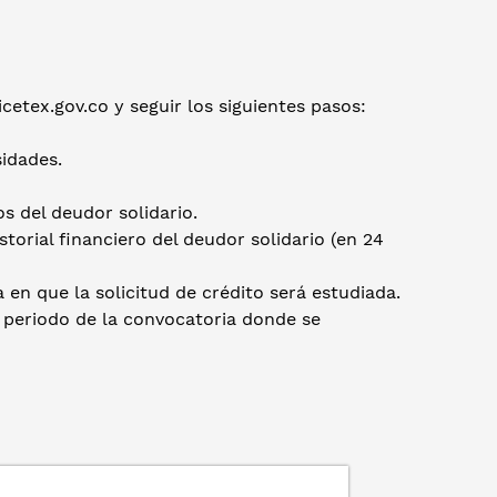
etex.gov.co y seguir los siguientes pasos:
sidades.
os del deudor solidario.
orial financiero del deudor solidario (en 24
 en que la solicitud de crédito será estudiada.
 periodo de la convocatoria donde se