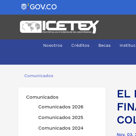
Nosotros
Créditos
Becas
Institu
EL ICETEX LANZÓ CONVOCATORIA PARA FINANCIAR E
Comunicados
EL
Comunicados
FIN
Comunicados 2026
CO
Comunicados 2025
Comunicados 2024
Nov. 03, 