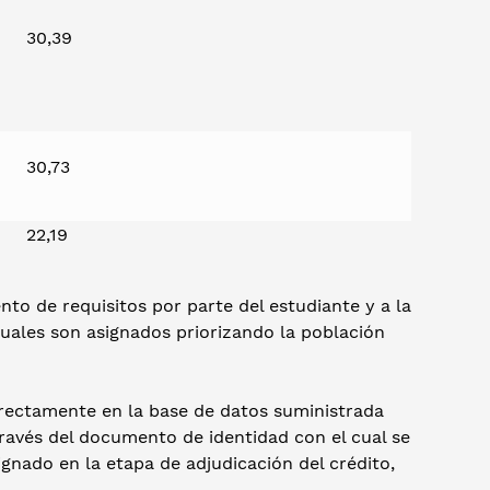
30,39
30,73
22,19
nto de requisitos por parte del estudiante y a la
cuales son asignados priorizando la población
irectamente en la base de datos suministrada
ravés del documento de identidad con el cual se
signado en la etapa de adjudicación del crédito,