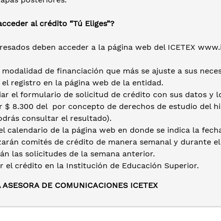
ceder al crédito “Tú Eliges”?
eresados deben acceder a la página web del ICETEX www.ic
a modalidad de financiación que más se ajuste a sus nece
 el registro en la página web de la entidad.
iar el formulario de solicitud de crédito con sus datos y l
 $ 8.300 del por concepto de derechos de estudio del hist
drás consultar el resultado).
el calendario de la página web en donde se indica la fecha
izarán comités de crédito de manera semanal y durante el
án las solicitudes de la semana anterior.
r el crédito en la Institución de Educación Superior.
A ASESORA DE COMUNICACIONES ICETEX