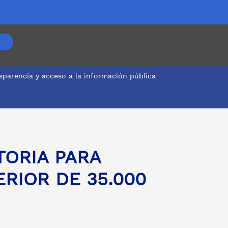
sparencia y acceso a la información pública
TORIA PARA
RIOR DE 35.000