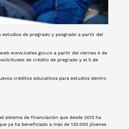
a estudios de pregrado y posgrado a partir del
 web www.icetex.gov.co a partir del viernes 4 de
solicitudes de crédito de pregrado y el 5 de
uevos créditos educativos para estudios dentro
, el sistema de financiación que desde 2015 ha
que ya ha beneficiado a más de 120.000 jóvenes