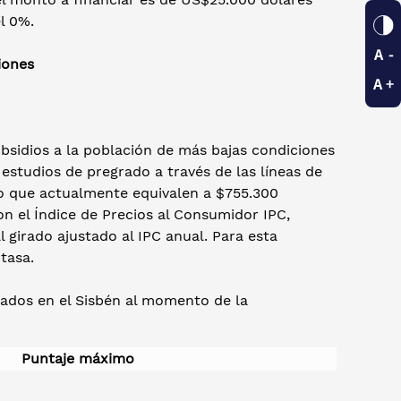
el 0%.
iones
bsidios a la población de más bajas condiciones
studios de pregrado a través de las líneas de
to que actualmente equivalen a $755.300
n el Índice de Precios al Consumidor IPC,
 girado ajustado al IPC anual. Para esta
 tasa.
rados en el Sisbén al momento de la
Puntaje máximo