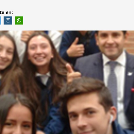
e en: