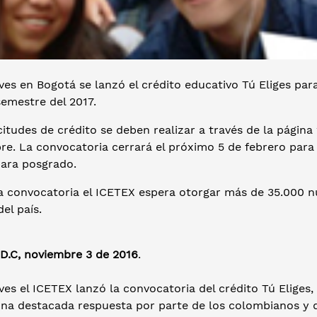
ves en Bogotá se lanzó el crédito educativo Tú Eliges par
emestre del 2017.
citudes de crédito se deben realizar a través de la página
e. La convocatoria cerrará el próximo 5 de febrero para 
ara posgrado.
a convocatoria el ICETEX espera otorgar más de 35.000 n
del país.
 D.C, noviembre 3 de 2016
.
ves el ICETEX lanzó la convocatoria del crédito Tú Eliges
una destacada respuesta por parte de los colombianos y 