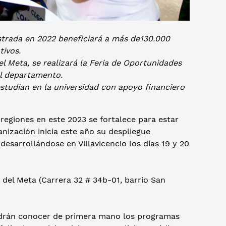
istrada en 2022 beneficiará a más de130.000
tivos.
el Meta, se realizará la Feria de Oportunidades
el departamento.
tudian en la universidad con apoyo financiero
regiones en este 2023 se fortalece para estar
ización inicia este año su despliegue
 desarrollándose en Villavicencio los días 19 y 20
d del Meta (Carrera 32 # 34b-01, barrio San
podrán conocer de primera mano los programas