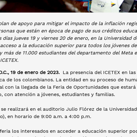
plan de apoyo para mitigar el impacto de la inflación reg
rsonas que están en época de pago de sus créditos educa
 días jueves 19 y viernes 20 de enero, en la Universidad d
 acceso a la educación superior para todos los jóvenes d
y más de 11.000 estudiantes del departamento del Meta es
 ICETEX.
.C., 19 de enero de 2023.
La presencia del ICETEX en las 
ca de los colombianos. La entidad en su proceso de human
ial con la llegada de la Feria de Oportunidades que estará
, con atención a jóvenes, estudiantes y familias.
 se realizará en el auditorio Julio Flórez de la Universida
), en horario de 9:00 a.m. a 4:00 p.m.
 feria los interesados en acceder a educación superior 