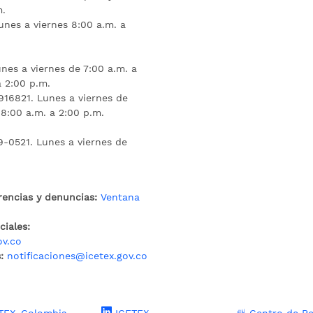
m.
unes a viernes 8:00 a.m. a
nes a viernes de 7:00 a.m. a
a 2:00 p.m.
16821. Lunes a viernes de
 8:00 a.m. a 2:00 p.m.
9-0521. Lunes a viernes de
rencias y denuncias:
Ventana
iales:
ov.co
:
notificaciones@icetex.gov.co