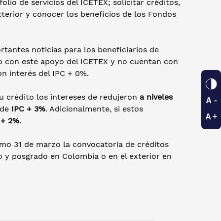
lio de servicios del ICETEX; solicitar créditos,
terior y conocer los beneficios de los Fondos
rtantes noticias para los beneficiarios de
do con este apoyo del ICETEX y no cuentan con
n interés del IPC + 0%.
u crédito los intereses de redujeron
a niveles
 de
IPC + 3%
. Adicionalmente, si estos
 + 2%
.
imo 31 de marzo la convocatoria de créditos
 y posgrado en Colombia o en el exterior en