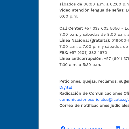
sábados de 08:00 a.m. a 02:00 p.
Video atención lengua de señas:
L
6:00 p.m.
Call Center:
+57 333 602 5656 - Lu
7:00 p.m. y sábados de 8:00 a.m. 
Línea Nacional (gratuita):
018000-9
7:00 a.m. a 7:00 p.m y sábados de
PBX:
+57 (601) 382-1670
Línea anticorrupción:
+57 (601) 37
7:30 a.m. a 5:30 p.m.
Peticiones, quejas, reclamos, suge
Digital
Radicación de Comunicaciones Ofic
comunicacionesoficiales@icetex.g
Correo de notificaciones judiciales