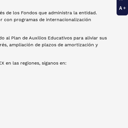
és de los Fondos que administra la entidad.
or con programas de internacionalización
 al Plan de Auxilios Educativos para aliviar sus
erés, ampliación de plazos de amortización y
EX en las regiones, síganos en: