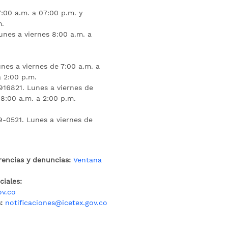
:00 a.m. a 07:00 p.m. y
m.
unes a viernes 8:00 a.m. a
nes a viernes de 7:00 a.m. a
a 2:00 p.m.
16821. Lunes a viernes de
 8:00 a.m. a 2:00 p.m.
9-0521. Lunes a viernes de
rencias y denuncias:
Ventana
iales:
ov.co
:
notificaciones@icetex.gov.co