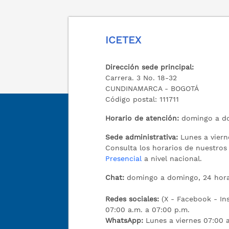
ICETEX
Dirección sede principal:
Carrera. 3 No. 18-32
CUNDINAMARCA - BOGOTÁ
Código postal: 111711
Horario de atención:
domingo a do
Sede administrativa:
Lunes a viern
Consulta los horarios de nuestro
Presencial
a nivel nacional.
Chat:
domingo a domingo, 24 hora
Redes sociales:
(X - Facebook - I
07:00 a.m. a 07:00 p.m.
WhatsApp:
Lunes a viernes 07:00 