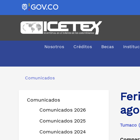
Nosotros
Créditos
Becas
Institu
Feria del ICETEX llega a Tumaco del 3 al 5 de agosto
Comunicados
Fer
Comunicados
ago
Comunicados 2026
Comunicados 2025
Tumaco (
Comunicados 2024
Compart