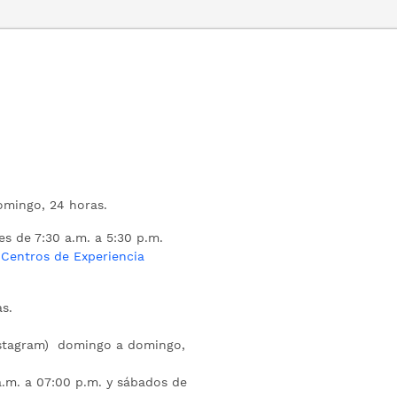
mingo, 24 horas.
es de 7:30 a.m. a 5:30 p.m.
s
Centros de Experiencia
s.
nstagram) domingo a domingo,
a.m. a 07:00 p.m. y sábados de