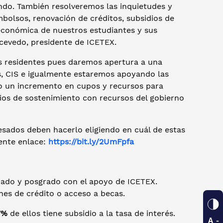
ndo. También resolveremos las inquietudes y
bolsos, renovación de créditos, subsidios de
 económica de nuestros estudiantes y sus
Acevedo, presidente de ICETEX.
 residentes pues daremos apertura a una
os, CIS e igualmente estaremos apoyando las
o un incremento en cupos y recursos para
ios de sostenimiento con recursos del gobierno
resados deben hacerlo eligiendo en cuál de estas
iente enlace:
https://bit.ly/2UmFpfa
rado y posgrado con el apoyo de ICETEX.
nes de crédito o acceso a becas.
7%
de ellos tiene subsidio a la tasa de interés.