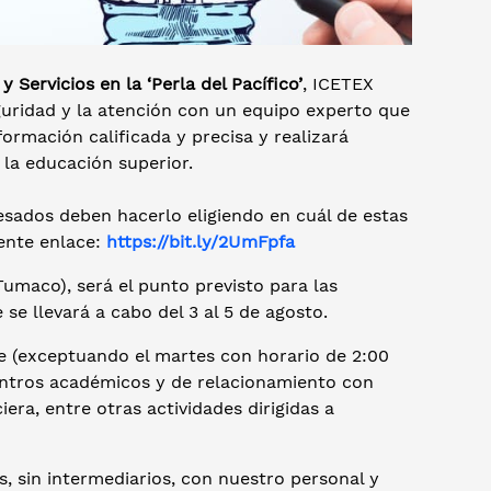
y Servicios en la ‘Perla del Pacífico’
, ICETEX
uridad y la atención con un equipo experto que
ormación calificada y precisa y realizará
 la educación superior.
resados deben hacerlo eligiendo en cuál de estas
iente enlace:
https://bit.ly/2UmFpfa
Tumaco), será el punto previsto para las
 se llevará a cabo del 3 al 5 de agosto.
de (exceptuando el martes con horario de 2:00
uentros académicos y de relacionamiento con
era, entre otras actividades dirigidas a
, sin intermediarios, con nuestro personal y