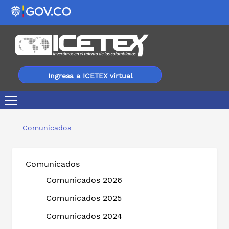
Ingresa a ICETEX virtual
Formación, empleabilidad y emprendimiento, nuevos ben
Comunicados
Comunicados
Comunicados 2026
Comunicados 2025
Comunicados 2024