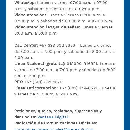
WhatsApp:
Lunes a viernes 07:00 a.m. a 07:00
p.m. y sábados de 08:00 a.m. a 02:00 p.m.
Video atención:
Lunes a viernes 07:00 a.m. a
07:00 p.m. y sábados de 08:00 a.m. a 02:00 p.m.
Video atención lengua de señas:
Lunes a viernes
8:00 a.m. a 6:00 p.m.
Call Center:
+57 333 602 5656 - Lunes a viernes
de 7:00 a.m. a 7:00 p.m. y sábados de 8:00 a.m. a
2:00 p.m.
Línea Nacional (gratuita):
018000-916821. Lunes a
viernes de 7:00 a.m. a 7:00 p.m y sábados de 8:00
a.m. a 2:00 p.m.
PBX:
+57 (601) 382-1670
Línea anticorrupción:
+57 (601) 379-0521. Lunes a
viernes de 7:30 a.m. a 5:30 p.m.
Peticiones, quejas, reclamos, sugerencias y
denuncias:
Ventana Digital
Radicación de Comunicaciones Oficiales:
comunicacionesoficiales@icetex.gov.co