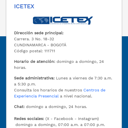
ICETEX
Dirección sede principal:
Carrera. 3 No. 18-32
CUNDINAMARCA - BOGOTÁ
Código postal: 111711
Horario de atención:
domingo a domingo, 24
horas.
Sede administrativa:
Lunes a viernes de 7:30 a.m.
a 5:30 p.m.
Consulta los horarios de nuestros
Centros de
Experiencia Presencial
a nivel nacional.
Chat:
domingo a domingo, 24 horas.
Redes sociales:
(X - Facebook - Instagram)
domingo a domingo, 07:00 a.m. a 07:00 p.m.