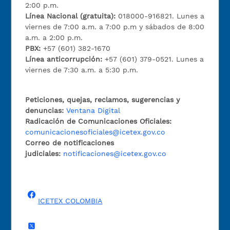
2:00 p.m.
Línea Nacional (gratuita):
018000-916821. Lunes a
viernes de 7:00 a.m. a 7:00 p.m y sábados de 8:00
a.m. a 2:00 p.m.
PBX:
+57 (601) 382-1670
Línea anticorrupción:
+57 (601) 379-0521. Lunes a
viernes de 7:30 a.m. a 5:30 p.m.
Peticiones, quejas, reclamos, sugerencias y
denuncias:
Ventana Digital
Radicación de Comunicaciones Oficiales:
comunicacionesoficiales@icetex.gov.co
Correo de notificaciones
judiciales:
notificaciones@icetex.gov.co
ICETEX COLOMBIA