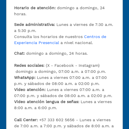
Horario de atención:
domingo a domingo, 24
horas.
Sede administrativa:
Lunes a viernes de 7:30 a.m.
a 5:30 p.m.
Consulta los horarios de nuestros
Centros de
Experiencia Presencial
a nivel nacional.
Chat:
domingo a domingo, 24 horas.
Redes sociales:
(X - Facebook - Instagram)
domingo a domingo, 07:00 a.m. a 07:00 p.m.
WhatsApp:
Lunes a viernes 07:00 a.m. a 07:00
p.m. y sábados de 08:00 a.m. a 02:00 p.m.
Video atención:
Lunes a viernes 07:00 a.m. a
07:00 p.m. y sábados de 08:00 a.m. a 02:00 p.m.
Video atención lengua de señas:
Lunes a viernes
8:00 a.m. a 6:00 p.m.
Call Center:
+57 333 602 5656 - Lunes a viernes
de 7:00 a.m. a 7:00 p.m. y sábados de 8:00 a.m. a