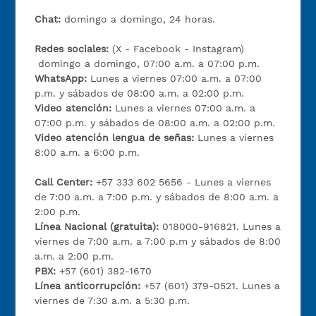
Chat:
domingo a domingo, 24 horas.
Redes sociales:
(X - Facebook - Instagram)
domingo a domingo, 07:00 a.m. a 07:00 p.m.
WhatsApp:
Lunes a viernes 07:00 a.m. a 07:00
p.m. y sábados de 08:00 a.m. a 02:00 p.m.
Video atención:
Lunes a viernes 07:00 a.m. a
07:00 p.m. y sábados de 08:00 a.m. a 02:00 p.m.
Video atención lengua de señas:
Lunes a viernes
8:00 a.m. a 6:00 p.m.
Call Center:
+57 333 602 5656 - Lunes a viernes
de 7:00 a.m. a 7:00 p.m. y sábados de 8:00 a.m. a
2:00 p.m.
Línea Nacional (gratuita):
018000-916821. Lunes a
viernes de 7:00 a.m. a 7:00 p.m y sábados de 8:00
a.m. a 2:00 p.m.
PBX:
+57 (601) 382-1670
Línea anticorrupción:
+57 (601) 379-0521. Lunes a
viernes de 7:30 a.m. a 5:30 p.m.