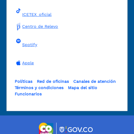
ICETEX_oficial
Centro de Relevo
Spotify
Apple
Políticas
Red de oficinas
Canales de atención
Términos y condiciones
Mapa del sitio
Funcionarios