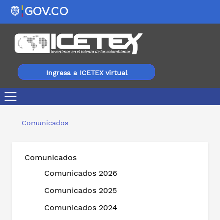
Ingresa a ICETEX virtual
Gobierno Nacional anuncia apertura de convocatoria po
Comunicados
Comunicados
Comunicados 2026
Comunicados 2025
Comunicados 2024