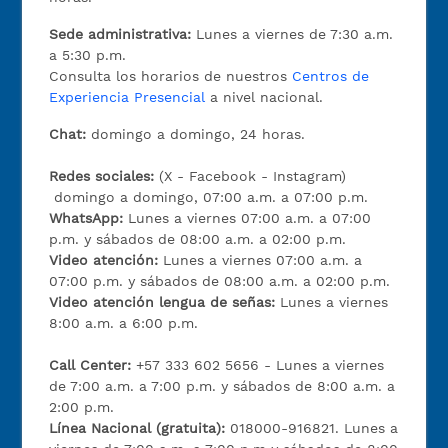
Sede administrativa:
Lunes a viernes de 7:30 a.m.
a 5:30 p.m.
Consulta los horarios de nuestros
Centros de
Experiencia Presencial
a nivel nacional.
Chat:
domingo a domingo, 24 horas.
Redes sociales:
(X - Facebook - Instagram)
domingo a domingo, 07:00 a.m. a 07:00 p.m.
WhatsApp:
Lunes a viernes 07:00 a.m. a 07:00
p.m. y sábados de 08:00 a.m. a 02:00 p.m.
Video atención:
Lunes a viernes 07:00 a.m. a
07:00 p.m. y sábados de 08:00 a.m. a 02:00 p.m.
Video atención lengua de señas:
Lunes a viernes
8:00 a.m. a 6:00 p.m.
Call Center:
+57 333 602 5656 - Lunes a viernes
de 7:00 a.m. a 7:00 p.m. y sábados de 8:00 a.m. a
2:00 p.m.
Línea Nacional (gratuita):
018000-916821. Lunes a