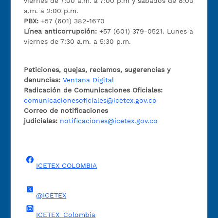
viernes de 7:00 a.m. a 7:00 p.m y sábados de 8:00
a.m. a 2:00 p.m.
PBX:
+57 (601) 382-1670
Línea anticorrupción:
+57 (601) 379-0521. Lunes a
viernes de 7:30 a.m. a 5:30 p.m.
Peticiones, quejas, reclamos, sugerencias y
denuncias:
Ventana Digital
Radicación de Comunicaciones Oficiales:
comunicacionesoficiales@icetex.gov.co
Correo de notificaciones
judiciales:
notificaciones@icetex.gov.co
ICETEX COLOMBIA
@ICETEX
ICETEX_Colombia