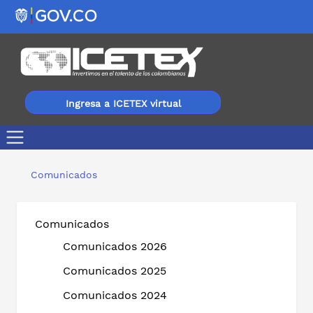
Ingresa a ICETEX virtual
Gobierno Nacional presenta Plan de Auxilios Educativos
Comunicados
Comunicados
Comunicados 2026
Comunicados 2025
Comunicados 2024