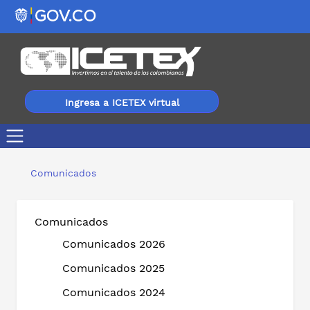
Ingresa a ICETEX virtual
Gracias a acuerdos realizados, más de 18.000 personas
Comunicados
Comunicados
Comunicados 2026
Comunicados 2025
Comunicados 2024