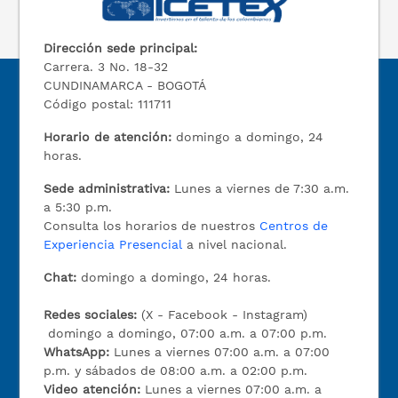
Dirección sede principal:
Carrera. 3 No. 18-32
CUNDINAMARCA - BOGOTÁ
Código postal: 111711
Horario de atención:
domingo a domingo, 24
horas.
Sede administrativa:
Lunes a viernes de 7:30 a.m.
a 5:30 p.m.
Consulta los horarios de nuestros
Centros de
Experiencia Presencial
a nivel nacional.
Chat:
domingo a domingo, 24 horas.
Redes sociales:
(X - Facebook - Instagram)
domingo a domingo, 07:00 a.m. a 07:00 p.m.
WhatsApp:
Lunes a viernes 07:00 a.m. a 07:00
p.m. y sábados de 08:00 a.m. a 02:00 p.m.
Video atención:
Lunes a viernes 07:00 a.m. a