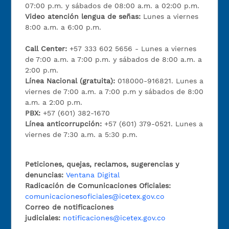
07:00 p.m. y sábados de 08:00 a.m. a 02:00 p.m.
Video atención lengua de señas:
Lunes a viernes
8:00 a.m. a 6:00 p.m.
Call Center:
+57 333 602 5656 - Lunes a viernes
de 7:00 a.m. a 7:00 p.m. y sábados de 8:00 a.m. a
2:00 p.m.
Línea Nacional (gratuita):
018000-916821. Lunes a
viernes de 7:00 a.m. a 7:00 p.m y sábados de 8:00
a.m. a 2:00 p.m.
PBX:
+57 (601) 382-1670
Línea anticorrupción:
+57 (601) 379-0521. Lunes a
viernes de 7:30 a.m. a 5:30 p.m.
Peticiones, quejas, reclamos, sugerencias y
denuncias:
Ventana Digital
Radicación de Comunicaciones Oficiales:
comunicacionesoficiales@icetex.gov.co
Correo de notificaciones
judiciales:
notificaciones@icetex.gov.co