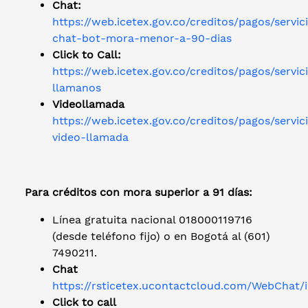
Chat:
https://web.icetex.gov.co/creditos/pagos/servic
chat-bot-mora-menor-a-90-dias
Click to Call:
https://web.icetex.gov.co/creditos/pagos/servic
llamanos
Videollamada
https://web.icetex.gov.co/creditos/pagos/servic
video-llamada
Para créditos con mora superior a 91 días:
Línea gratuita nacional 018000119716
(desde teléfono fijo) o en Bogotá al (601)
7490211.
Chat
https://rsticetex.ucontactcloud.com/WebChat/
Click to call