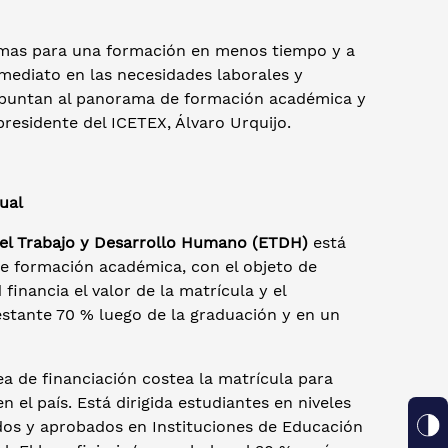
ramas para una formación en menos tiempo y a
mediato en las necesidades laborales y
apuntan al panorama de formación académica y
residente del ICETEX, Álvaro Urquijo.
ual
el Trabajo y Desarrollo Humano (ETDH)
está
de formación académica, con el objeto de
inancia el valor de la matrícula y el
restante 70 % luego de la graduación y en un
nea de financiación costea la matrícula para
 el país. Está dirigida estudiantes en niveles
dos y aprobados en Instituciones de Educación