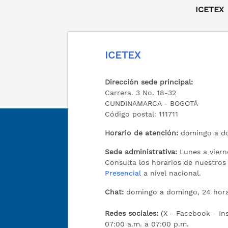
ICETEX
ICETEX
Dirección sede principal:
Carrera. 3 No. 18-32
CUNDINAMARCA - BOGOTÁ
Código postal: 111711
Horario de atención:
domingo a do
Sede administrativa:
Lunes a viern
Consulta los horarios de nuestro
Presencial
a nivel nacional.
Chat:
domingo a domingo, 24 hora
Redes sociales:
(X - Facebook - I
07:00 a.m. a 07:00 p.m.