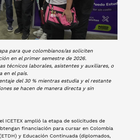
apa para que colombianos/as soliciten
ión en el primer semestre de 2026.
s técnicos laborales, asistentes y auxiliares, o
 en el país.
ntaje del 30 % mientras estudia y el restante
iones se hacen de manera directa y sin
el ICETEX amplió la etapa de solicitudes de
obtengan financiación para cursar en Colombia
 (ETDH) y Educación Continuada (diplomados,