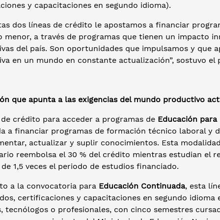
aciones y capacitaciones en segundo idioma).
tas dos líneas de crédito le apostamos a financiar prog
o menor, a través de programas que tienen un impacto in
ivas del país. Son oportunidades que impulsamos y que 
va en un mundo en constante actualización”, sostuvo el p
ón que apunta a las exigencias del mundo productivo act
a de crédito para acceder a programas de
Educación para 
da a financiar programas de formación técnico laboral y 
ntar, actualizar y suplir conocimientos. Esta modalidad f
ario reembolsa el 30 % del crédito mientras estudian el 
de 1,5 veces el periodo de estudios financiado.
to a la convocatoria para
Educación Continuada
, esta lí
os, certificaciones y capacitaciones en segundo idioma en
s, tecnólogos o profesionales, con cinco semestres cursa