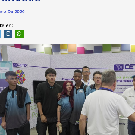
ero De 2026
e en: