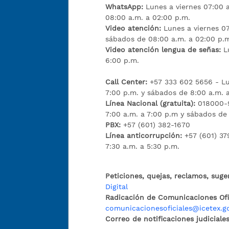
WhatsApp:
Lunes a viernes 07:00 
08:00 a.m. a 02:00 p.m.
Video atención:
Lunes a viernes 07
sábados de 08:00 a.m. a 02:00 p.
Video atención lengua de señas:
L
6:00 p.m.
Call Center:
+57 333 602 5656 - Lu
7:00 p.m. y sábados de 8:00 a.m. 
Línea Nacional (gratuita):
018000-9
7:00 a.m. a 7:00 p.m y sábados de
PBX:
+57 (601) 382-1670
Línea anticorrupción:
+57 (601) 37
7:30 a.m. a 5:30 p.m.
Peticiones, quejas, reclamos, suge
Digital
Radicación de Comunicaciones Ofic
comunicacionesoficiales@icetex.g
Correo de notificaciones judiciales