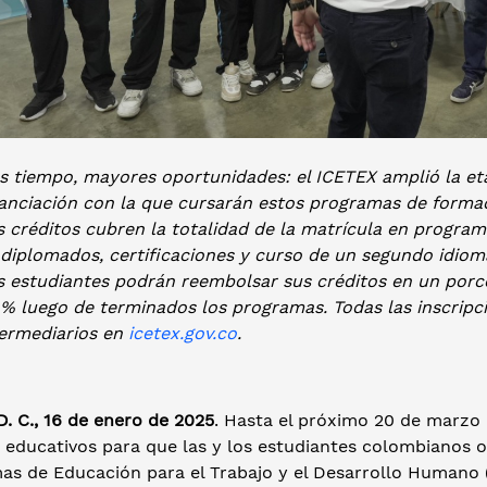
s tiempo, mayores oportunidades: el ICETEX amplió la et
nanciación con la que cursarán estos programas de formac
 créditos cubren la totalidad de la matrícula en programa
diplomados, certificaciones y curso de un segundo idioma
s estudiantes podrán reembolsar sus créditos en un porce
 % luego de terminados los programas. Todas las inscripc
termediarios en
icetex.gov.co
.
. C., 16 de enero de 2025
. Hasta el próximo 20 de marzo 
s educativos para que las y los estudiantes colombianos 
as de Educación para el Trabajo y el Desarrollo Humano