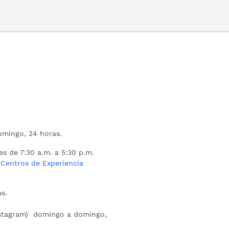
mingo, 24 horas.
es de 7:30 a.m. a 5:30 p.m.
s
Centros de Experiencia
s.
nstagram) domingo a domingo,