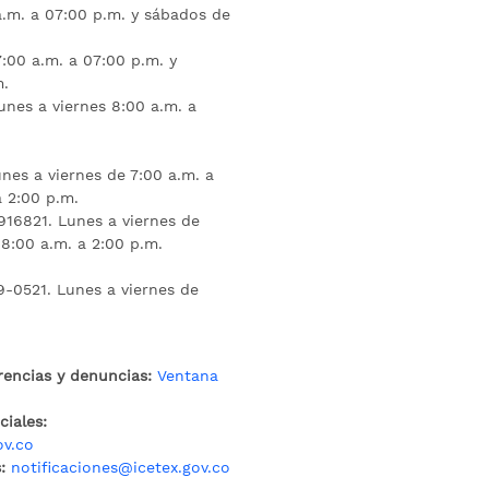
a.m. a 07:00 p.m. y sábados de
:00 a.m. a 07:00 p.m. y
m.
unes a viernes 8:00 a.m. a
nes a viernes de 7:00 a.m. a
a 2:00 p.m.
16821. Lunes a viernes de
 8:00 a.m. a 2:00 p.m.
9-0521. Lunes a viernes de
rencias y denuncias:
Ventana
iales:
ov.co
:
notificaciones@icetex.gov.co