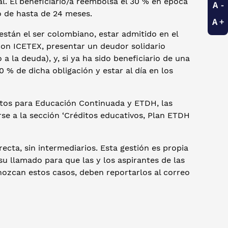
l. El beneficiario/a reembolsa el 30 % en época
o de hasta de 24 meses.
están el ser colombiano, estar admitido en el
con ICETEX, presentar un deudor solidario
a la deuda), y, si ya ha sido beneficiario de una
 % de dicha obligación y estar al día en los
itos para Educación Continuada y ETDH, las
irse a la sección ‘Créditos educativos, Plan ETDH
ecta, sin intermediarios. Esta gestión es propia
 su llamado para que las y los aspirantes de las
ozcan estos casos, deben reportarlos al correo