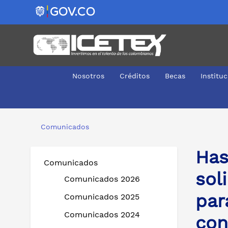
Nosotros
Créditos
Becas
Institu
Hasta el 20 de marzo se amplían fase de solicitudes de
Comunicados
Has
Comunicados
sol
Comunicados 2026
par
Comunicados 2025
Comunicados 2024
con