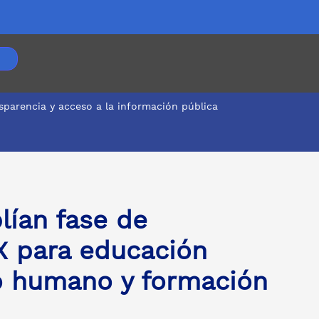
sparencia y acceso a la información pública
rrollo humano y formación continuada
lían fase de
X para educación
llo humano y formación