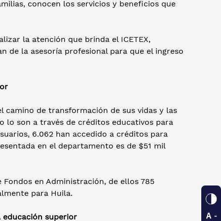
amilias, conocen los servicios y beneficios que
alizar la atención que brinda el ICETEX,
 de la asesoría profesional para que el ingreso
or
l camino de transformación de sus vidas y las
o lo son a través de créditos educativos para
usuarios, 6.062 han accedido a créditos para
resentada en el departamento es de $51 mil
e Fondos en Administración, de ellos 785
almente para Huila.
a educación superior