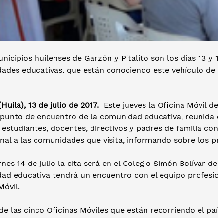
nicipios huilenses de Garzón y Pitalito son los días 13 y 
ades educativas, que están conociendo este vehículo de s
 (Huila), 13 de julio de 2017.
Este jueves la Oficina Móvil de
 punto de encuentro de la comunidad educativa, reunida 
estudiantes, docentes, directivos y padres de familia co
nal a las comunidades que visita, informando sobre los pr
rnes 14 de julio la cita será en el Colegio Simón Bolívar 
ad educativa tendrá un encuentro con el equipo profesio
Móvil.
de las cinco Oficinas Móviles que están recorriendo el paí