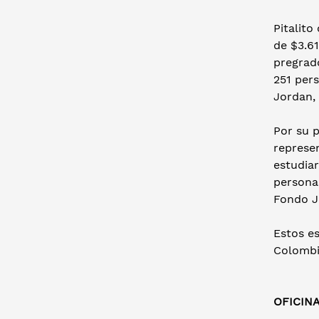
Pitalito
de $3.61
pregrado
251 pers
Jordan,
Por su p
represen
estudiar
personas
Fondo J
Estos es
Colombi
OFICIN