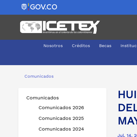
Nosotros
Créditos
Becas
Institu
HUILA, CON LA LLEGADA DE LA OFICINA MÓVIL DEL I
Comunicados
HUI
Comunicados
DEL
Comunicados 2026
MA
Comunicados 2025
Comunicados 2024
Jul. 14, 