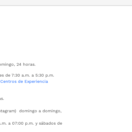
mingo, 24 horas.
es de 7:30 a.m. a 5:30 p.m.
s
Centros de Experiencia
s.
nstagram) domingo a domingo,
a.m. a 07:00 p.m. y sábados de