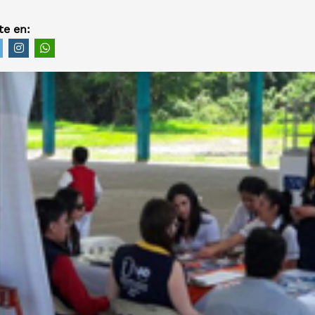
e en: