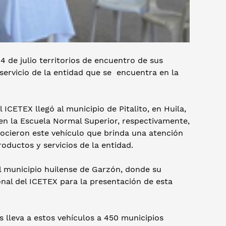
14 de julio territorios de encuentro de sus
ervicio de la entidad que se encuentra en la
l ICETEX llegó al municipio de Pitalito, en Huila,
en la Escuela Normal Superior, respectivamente,
nocieron este vehículo que brinda una atención
oductos y servicios de la entidad.
del municipio huilense de Garzón, donde su
nal del ICETEX para la presentación de esta
s lleva a estos vehículos a 450 municipios