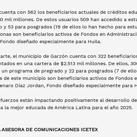
 cuenta con 562 los beneficiarios actuales de créditos e
0 mil millones. De estos usuarios 509 han accedido a est
 y 53 para posgrados (19 de ellos lo han hecho para estu
onas son beneficiarios activos de Fondos en Administraci
 Fondo diseñado especialmente para Huila.
arte, el municipio de Garzón cuenta con 322 beneficiario
tados en una cartera de $2.513 mil millones. De ellos, 3
 un programa de pregrado y 22 para posgrados (7 de ellos
 de este municipio son beneficiarios activos de Fondos e
enaro Díaz Jordan, Fondo diseñado especialmente para H
fuerzos están impactando positivamente al desarrollo del
a la mejor educada de América Latina para el año 2025.
A ASESORA DE COMUNICACIONES ICETEX