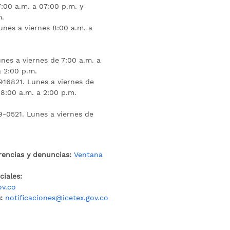
:00 a.m. a 07:00 p.m. y
m.
unes a viernes 8:00 a.m. a
nes a viernes de 7:00 a.m. a
a 2:00 p.m.
16821. Lunes a viernes de
 8:00 a.m. a 2:00 p.m.
9-0521. Lunes a viernes de
rencias y denuncias:
Ventana
iales:
ov.co
:
notificaciones@icetex.gov.co