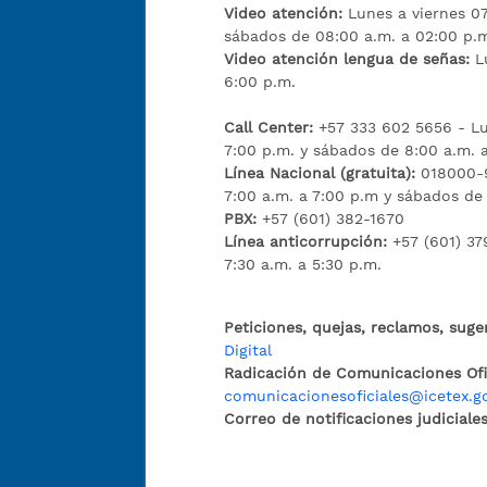
Video atención:
Lunes a viernes 07
sábados de 08:00 a.m. a 02:00 p.
Video atención lengua de señas:
L
6:00 p.m.
Call Center:
+57 333 602 5656 - Lu
7:00 p.m. y sábados de 8:00 a.m. 
Línea Nacional (gratuita):
018000-9
7:00 a.m. a 7:00 p.m y sábados de
PBX:
+57 (601) 382-1670
Línea anticorrupción:
+57 (601) 37
7:30 a.m. a 5:30 p.m.
Peticiones, quejas, reclamos, suge
Digital
Radicación de Comunicaciones Ofic
comunicacionesoficiales@icetex.g
Correo de notificaciones judiciales