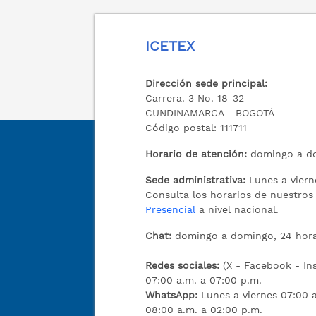
ICETEX
Dirección sede principal:
Carrera. 3 No. 18-32
CUNDINAMARCA - BOGOTÁ
Código postal: 111711
Horario de atención:
domingo a do
Sede administrativa:
Lunes a viern
Consulta los horarios de nuestro
Presencial
a nivel nacional.
Chat:
domingo a domingo, 24 hora
Redes sociales:
(X - Facebook - I
07:00 a.m. a 07:00 p.m.
WhatsApp:
Lunes a viernes 07:00 
08:00 a.m. a 02:00 p.m.