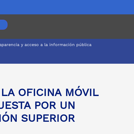
sparencia y acceso a la información pública
LA EDUACIÓN SUPERIOR
 LA OFICINA MÓVIL
PUESTA POR UN
IÓN SUPERIOR