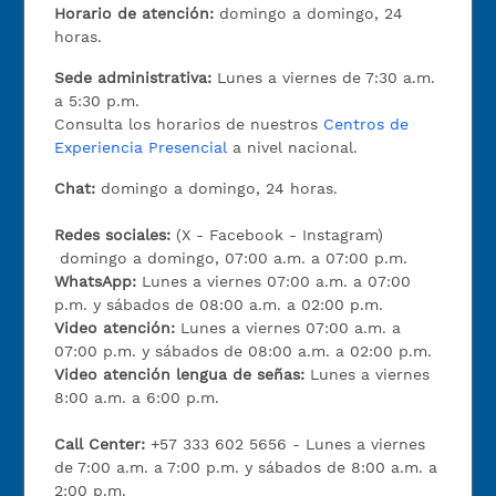
Horario de atención:
domingo a domingo, 24
horas.
Sede administrativa:
Lunes a viernes de 7:30 a.m.
a 5:30 p.m.
Consulta los horarios de nuestros
Centros de
Experiencia Presencial
a nivel nacional.
Chat:
domingo a domingo, 24 horas.
Redes sociales:
(X - Facebook - Instagram)
domingo a domingo, 07:00 a.m. a 07:00 p.m.
WhatsApp:
Lunes a viernes 07:00 a.m. a 07:00
p.m. y sábados de 08:00 a.m. a 02:00 p.m.
Video atención:
Lunes a viernes 07:00 a.m. a
07:00 p.m. y sábados de 08:00 a.m. a 02:00 p.m.
Video atención lengua de señas:
Lunes a viernes
8:00 a.m. a 6:00 p.m.
Call Center:
+57 333 602 5656 - Lunes a viernes
de 7:00 a.m. a 7:00 p.m. y sábados de 8:00 a.m. a
2:00 p.m.