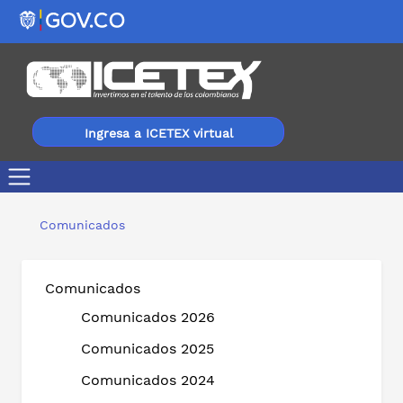
Ingresa a ICETEX virtual
¡Ibagué! Este martes 21 de mayo llega la Feria de Opor
Comunicados
Comunicados
Comunicados 2026
Comunicados 2025
Comunicados 2024