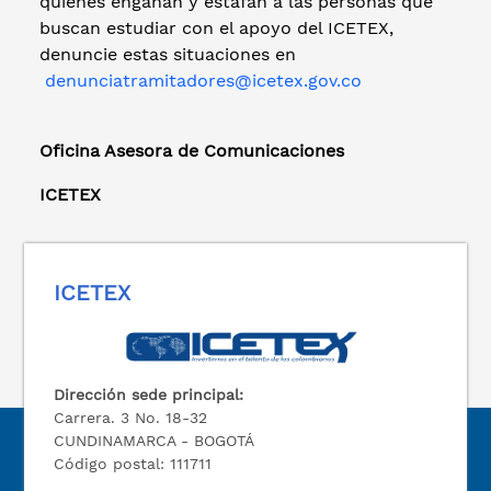
quienes engañan y estafan a las personas que
buscan estudiar con el apoyo del ICETEX,
denuncie estas situaciones en
denunciatramitadores@icetex.gov.co
Oficina Asesora de Comunicaciones
ICETEX
ICETEX
Dirección sede principal:
Carrera. 3 No. 18-32
CUNDINAMARCA - BOGOTÁ
Código postal: 111711