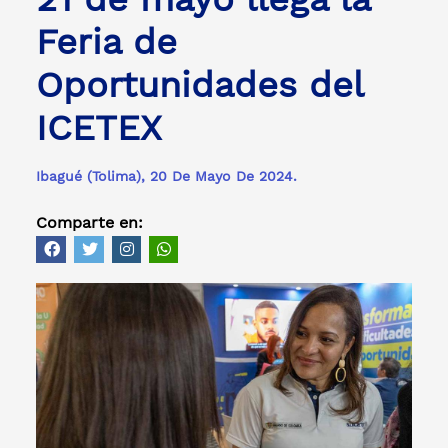
Feria de
Oportunidades del
ICETEX
Ibagué (Tolima), 20 De Mayo De 2024.
Comparte en: