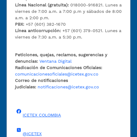
Línea Nacional (gratuita):
018000-916821. Lunes a
viernes de 7:00 a.m. a 7:00 p.m y sábados de 8:00
a.m. a 2:00 p.m.
PBX:
+57 (601) 382-1670
Línea anticorrupción:
+57 (601) 379-0521. Lunes a
viernes de 7:30 a.m. a 5:30 p.m.
Peticiones, quejas, reclamos, sugerencias y
denuncias:
Ventana Digital
Radicación de Comunicaciones Oficiales:
comunicacionesoficiales@icetex.gov.co
Correo de notificaciones
judiciales:
notificaciones@icetex.gov.co
ICETEX COLOMBIA
@ICETEX