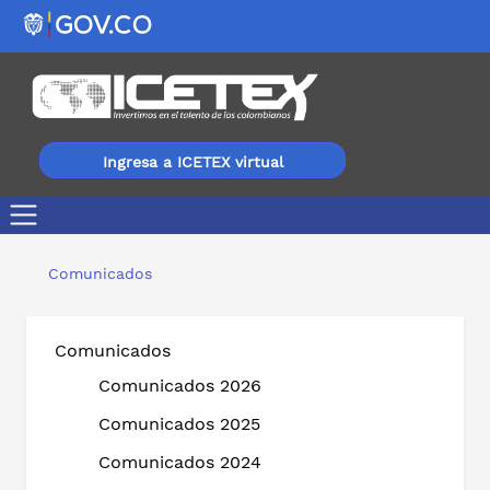
Ingresa a ICETEX virtual
ICETEX abre convocatoria de becas del 100 % para curso 
Comunicados
Comunicados
Comunicados 2026
Comunicados 2025
Comunicados 2024