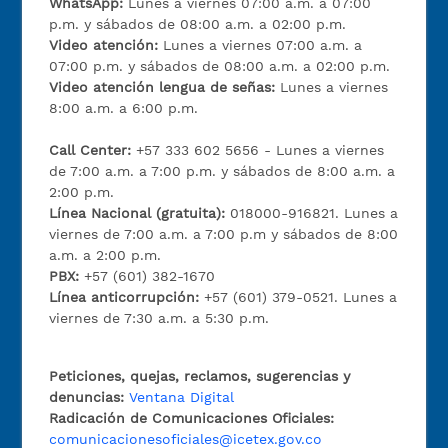
WhatsApp:
Lunes a viernes 07:00 a.m. a 07:00
p.m. y sábados de 08:00 a.m. a 02:00 p.m.
Video atención:
Lunes a viernes 07:00 a.m. a
07:00 p.m. y sábados de 08:00 a.m. a 02:00 p.m.
Video atención lengua de señas:
Lunes a viernes
8:00 a.m. a 6:00 p.m.
Call Center:
+57 333 602 5656 - Lunes a viernes
de 7:00 a.m. a 7:00 p.m. y sábados de 8:00 a.m. a
2:00 p.m.
Línea Nacional (gratuita):
018000-916821. Lunes a
viernes de 7:00 a.m. a 7:00 p.m y sábados de 8:00
a.m. a 2:00 p.m.
PBX:
+57 (601) 382-1670
Línea anticorrupción:
+57 (601) 379-0521. Lunes a
viernes de 7:30 a.m. a 5:30 p.m.
Peticiones, quejas, reclamos, sugerencias y
denuncias:
Ventana Digital
Radicación de Comunicaciones Oficiales:
comunicacionesoficiales@icetex.gov.co