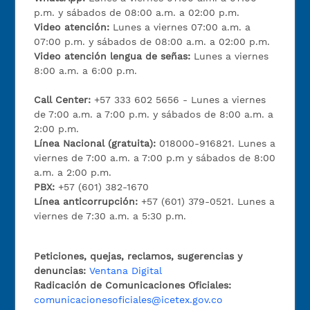
p.m. y sábados de 08:00 a.m. a 02:00 p.m.
Video atención:
Lunes a viernes 07:00 a.m. a
07:00 p.m. y sábados de 08:00 a.m. a 02:00 p.m.
Video atención lengua de señas:
Lunes a viernes
8:00 a.m. a 6:00 p.m.
Call Center:
+57 333 602 5656 - Lunes a viernes
de 7:00 a.m. a 7:00 p.m. y sábados de 8:00 a.m. a
2:00 p.m.
Línea Nacional (gratuita):
018000-916821. Lunes a
viernes de 7:00 a.m. a 7:00 p.m y sábados de 8:00
a.m. a 2:00 p.m.
PBX:
+57 (601) 382-1670
Línea anticorrupción:
+57 (601) 379-0521. Lunes a
viernes de 7:30 a.m. a 5:30 p.m.
Peticiones, quejas, reclamos, sugerencias y
denuncias:
Ventana Digital
Radicación de Comunicaciones Oficiales:
comunicacionesoficiales@icetex.gov.co