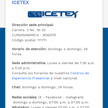
ICETEX
Dirección sede principal:
Carrera. 3 No. 18-32
CUNDINAMARCA - BOGOTÁ
Código postal: 111711
Horario de atención:
domingo a domingo, 24
horas.
Sede administrativa:
Lunes a viernes de 7:30 a.m.
a 5:30 p.m.
Consulta los horarios de nuestros
Centros de
Experiencia Presencial
a nivel nacional.
Chat:
domingo a domingo, 24 horas.
Redes sociales:
(X - Facebook - Instagram)
domingo a domingo, 07:00 a.m. a 07:00 p.m.
WhatsApp:
Lunes a viernes 07:00 a.m. a 07:00