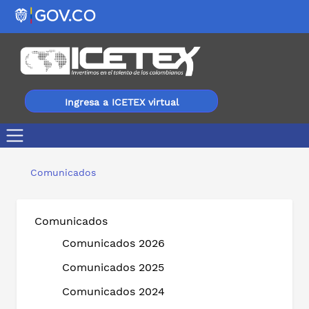
Ingresa a ICETEX virtual
El ICETEX abre convocatoria de nuevos créditos educati
Comunicados
Comunicados
Comunicados 2026
Comunicados 2025
Comunicados 2024