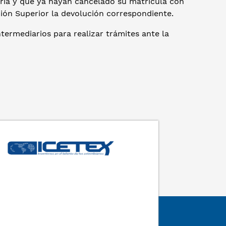
ria y que ya hayan cancelado su matrícula con
ción Superior la devolución correspondiente.
ntermediarios para realizar trámites ante la