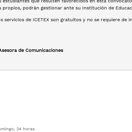
s estudiantes que resulten favorecidos en esta convocato
s propios, podrán gestionar ante su Institución de Educa
s servicios de ICETEX son gratuitos y no se requiere de i
 Asesora de Comunicaciones
mingo, 24 horas.