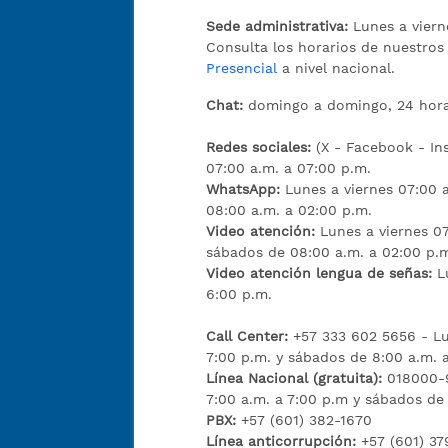
Sede administrativa:
Lunes a viern
Consulta los horarios de nuestro
Presencial
a nivel nacional.
Chat:
domingo a domingo, 24 hora
Redes sociales:
(X - Facebook - I
07:00 a.m. a 07:00 p.m.
WhatsApp:
Lunes a viernes 07:00 
08:00 a.m. a 02:00 p.m.
Video atención:
Lunes a viernes 07
sábados de 08:00 a.m. a 02:00 p.
Video atención lengua de señas:
L
6:00 p.m.
Call Center:
+57 333 602 5656 - Lu
7:00 p.m. y sábados de 8:00 a.m. 
Línea Nacional (gratuita):
018000-9
7:00 a.m. a 7:00 p.m y sábados de
PBX:
+57 (601) 382-1670
Línea anticorrupción:
+57 (601) 37