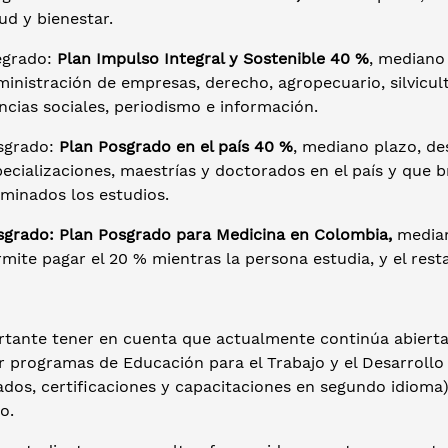
ud y bienestar.
egrado:
Plan Impulso Integral y Sostenible 40 %
, mediano
inistración de empresas, derecho, agropecuario, silvicult
ncias sociales, periodismo e información.
sgrado:
Plan Posgrado en el país 40 %
, mediano plazo, de
ecializaciones, maestrías y doctorados en el país y que b
lminados los estudios.
sgrado: Plan Posgrado para Medicina en Colombia,
median
mite pagar el 20 % mientras la persona estudia, y el resta
rtante tener en cuenta que actualmente continúa abierta 
ar programas de Educación para el Trabajo y el Desarro
dos, certificaciones y capacitaciones en segundo idioma).
o.