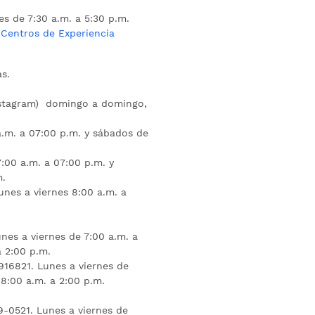
es de 7:30 a.m. a 5:30 p.m.
s
Centros de Experiencia
s.
nstagram) domingo a domingo,
a.m. a 07:00 p.m. y sábados de
:00 a.m. a 07:00 p.m. y
m.
unes a viernes 8:00 a.m. a
nes a viernes de 7:00 a.m. a
a 2:00 p.m.
16821. Lunes a viernes de
 8:00 a.m. a 2:00 p.m.
9-0521. Lunes a viernes de