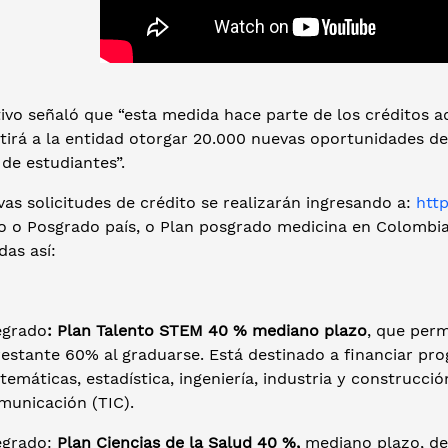
tivo señaló que “esta medida hace parte de los créditos 
tirá a la entidad otorgar 20.000 nuevas oportunidades de
de estudiantes”.
as solicitudes de crédito se realizarán ingresando a:
http
 o Posgrado país, o Plan posgrado medicina en Colombia, 
das así:
egrado
: Plan Talento S
TEM 40 % mediano plazo
, que perm
restante 60% al graduarse. Está destinado a financiar pr
emáticas, estadística, ingeniería, industria y construcció
municación (TIC).
egrado:
Plan Ciencias de la Salud 40 %,
mediano plazo, de