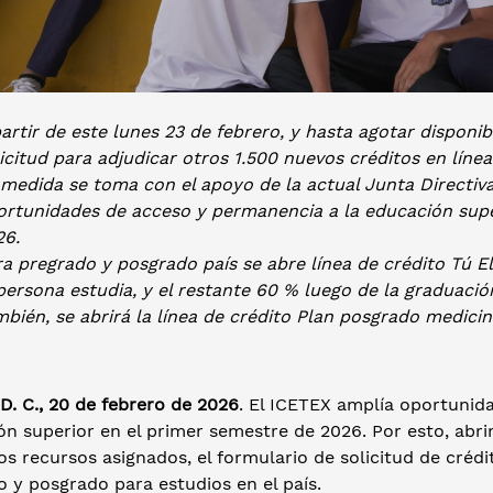
artir de este lunes 23 de febrero, y hasta agotar disponib
icitud para adjudicar otros 1.500 nuevos créditos en líne
medida se toma con el apoyo de la actual Junta Directiva 
ortunidades de acceso y permanencia a la educación supe
26.
a pregrado y posgrado país se abre línea de crédito Tú E
persona estudia, y el restante 60 % luego de la graduació
bién, se abrirá la línea de crédito Plan posgrado medici
 D. C., 20 de febrero de 2026
. El ICETEX amplía oportunida
n superior en el primer semestre de 2026. Por esto, abrirá
os recursos asignados, el formulario de solicitud de cré
 y posgrado para estudios en el país.