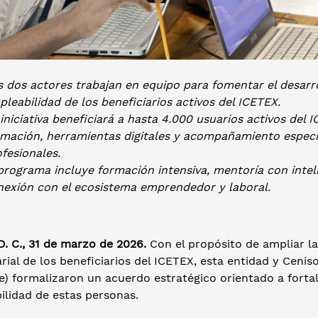
s dos actores trabajan en equipo para fomentar el desar
leabilidad de los beneficiarios activos del ICETEX.
iniciativa beneficiará a hasta 4.000 usuarios activos del 
rmación, herramientas digitales y acompañamiento especia
fesionales.
programa incluye formación intensiva, mentoría con inteli
nexión con el ecosistema emprendedor y laboral.
. C., 31 de marzo de 2026.
Con el propósito de ampliar la
ial de los beneficiarios del ICETEX, esta entidad y Ceniso
e) formalizaron un acuerdo estratégico orientado a fort
ilidad de estas personas.