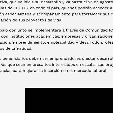
ativa, que ya inicia su desarrollo y va hasta el 25 de agos
s/as del ICETEX en todo el país, quienes podrán acceder 
ón especializada y acompañamiento para fortalecer sus c
ación de sus proyectos de vida.
abajo conjunto se implementará a través de Comunidad ICE
s con instituciones académicas, empresas y organizacione
ación, emprendimiento, empleabilidad y desarrollo profe
ios de la entidad.
s beneficiarios deben ser emprendedores o estar desarrol
s/as que sean empresarios interesados en escalar sus pro
ncias para mejorar la inserción en el mercado laboral.