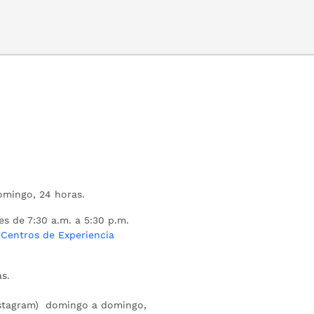
mingo, 24 horas.
es de 7:30 a.m. a 5:30 p.m.
s
Centros de Experiencia
s.
nstagram) domingo a domingo,