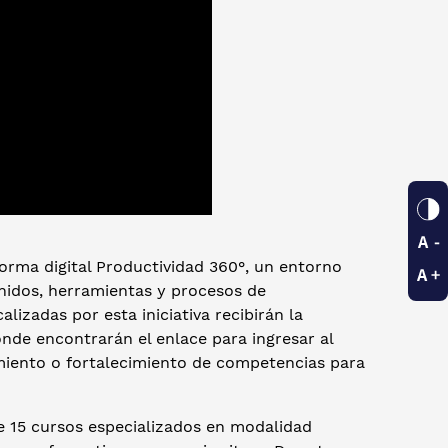
forma digital Productividad 360°, un entorno
enidos, herramientas y procesos de
izadas por esta iniciativa recibirán la
nde encontrarán el enlace para ingresar al
imiento o fortalecimiento de competencias para
e 15 cursos especializados en modalidad