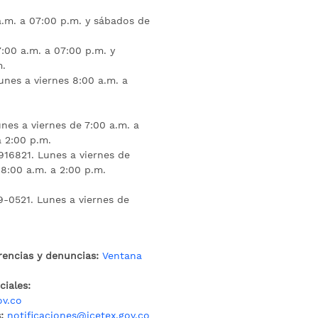
a.m. a 07:00 p.m. y sábados de
:00 a.m. a 07:00 p.m. y
m.
unes a viernes 8:00 a.m. a
nes a viernes de 7:00 a.m. a
a 2:00 p.m.
16821. Lunes a viernes de
 8:00 a.m. a 2:00 p.m.
9-0521. Lunes a viernes de
rencias y denuncias:
Ventana
iales:
ov.co
:
notificaciones@icetex.gov.co