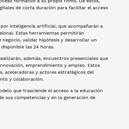
roceso formativo a su propio ritmo. De estos,
itales de corta duración para facilitar el acceso
por inteligencia artificial, que acompañarán a
esional. Estas herramientas permitirán
negocio, validar hipótesis y desarrollar un
isponible las 24 horas.
ealizarán, además, encuentros presenciales que
de innovación, emprendimiento y empleo. Estos
s, aceleradoras y actores estratégicos del
ento y colaboración.
odelo que trasciende el acceso a la educación
 de sus competencias y en la generación de