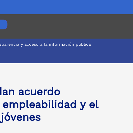
sparencia y acceso a la información pública
 y los jóvenes
idan acuerdo
a empleabilidad y el
 jóvenes