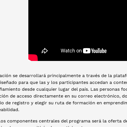
ción se desarrollará principalmente a través de la plata
diseñado para que las y los participantes accedan a cont
miento desde cualquier lugar del país. Las personas focal
ción de acceso directamente en su correo electrónico, do
tio de registro y elegir su ruta de formación en emprend
abilidad.
los componentes centrales del programa será la oferta d