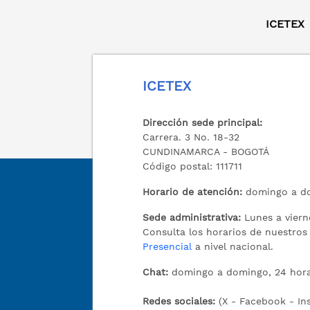
ICETEX
ICETEX
Dirección sede principal:
Carrera. 3 No. 18-32
CUNDINAMARCA - BOGOTÁ
Código postal: 111711
Horario de atención:
domingo a do
Sede administrativa:
Lunes a viern
Consulta los horarios de nuestro
Presencial
a nivel nacional.
Chat:
domingo a domingo, 24 hora
Redes sociales:
(X - Facebook - I