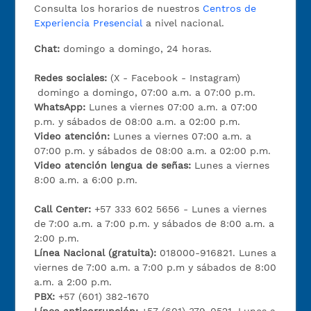
Consulta los horarios de nuestros
Centros de
Experiencia Presencial
a nivel nacional.
Chat:
domingo a domingo, 24 horas.
Redes sociales:
(X - Facebook - Instagram)
domingo a domingo, 07:00 a.m. a 07:00 p.m.
WhatsApp:
Lunes a viernes 07:00 a.m. a 07:00
p.m. y sábados de 08:00 a.m. a 02:00 p.m.
Video atención:
Lunes a viernes 07:00 a.m. a
07:00 p.m. y sábados de 08:00 a.m. a 02:00 p.m.
Video atención lengua de señas:
Lunes a viernes
8:00 a.m. a 6:00 p.m.
Call Center:
+57 333 602 5656 - Lunes a viernes
de 7:00 a.m. a 7:00 p.m. y sábados de 8:00 a.m. a
2:00 p.m.
Línea Nacional (gratuita):
018000-916821. Lunes a
viernes de 7:00 a.m. a 7:00 p.m y sábados de 8:00
a.m. a 2:00 p.m.
PBX:
+57 (601) 382-1670