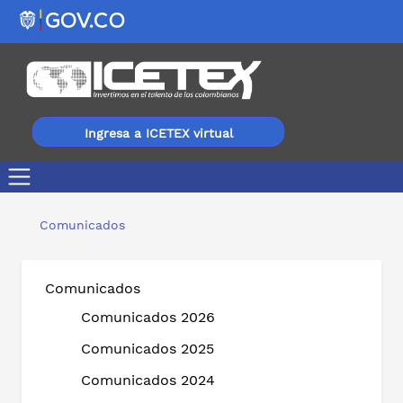
Ingresa a ICETEX virtual
El ICETEX garantiza la renovación de créditos educati
Comunicados
Comunicados
Comunicados 2026
Comunicados 2025
Comunicados 2024