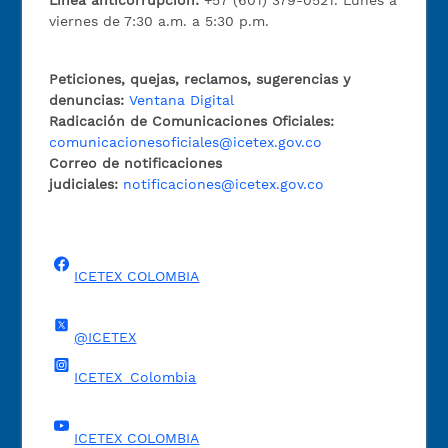
Línea anticorrupción:
+57 (601) 379-0521. Lunes a
viernes de 7:30 a.m. a 5:30 p.m.
Peticiones, quejas, reclamos, sugerencias y
denuncias:
Ventana Digital
Radicación de Comunicaciones Oficiales:
comunicacionesoficiales@icetex.gov.co
Correo de notificaciones
judiciales:
notificaciones@icetex.gov.co
ICETEX COLOMBIA
@ICETEX
ICETEX_Colombia
ICETEX COLOMBIA