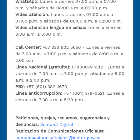
WhatsApp:
Lunes a viernes 07:00 a.m. a 07:00
p.m. y sábados de 08:00 a.m. a 02:00 p.m.
Video atención:
Lunes a viernes 07:00 a.m. a
07:00 p.m. y sábados de 08:00 a.m. a 02:00 p.m.
Video atención lengua de señas:
Lunes a viernes
8:00 a.m. a 6:00 p.m.
Call Center:
+57 333 602 5656 - Lunes a viernes
de 7:00 a.m. a 7:00 p.m. y sábados de 8:00 a.m. a
2:00 p.m.
Línea Nacional (gratuita):
018000-916821. Lunes a
viernes de 7:00 a.m. a 7:00 p.m y sábados de 8:00
a.m. a 2:00 p.m.
PBX:
+57 (601) 382-1670
Línea anticorrupción:
+57 (601) 379-0521. Lunes a
viernes de 7:30 a.m. a 5:30 p.m.
Peticiones, quejas, reclamos, sugerencias y
denuncias:
Ventana Digital
Radicación de Comunicaciones Oficiales:
comunicacionesoficiales@icetex.gov.co