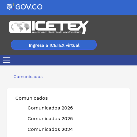
Ingresa a ICETEX virtual
El ICETEX impulsa oportunidades en la Feria ‘Expo U 20
Comunicados
Comunicados
Comunicados 2026
Comunicados 2025
Comunicados 2024