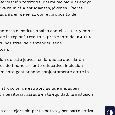
sformación territorial del municipio y el apoyo
iva reunirá a estudiantes, jóvenes, líderes
adanía en general, con el propósito de
 actores e institucionales con el ICETEX y con el
e la región”, resaltó el presidente del ICETEX,
ad Industrial de Santander, sede
p. m.
ón de este jueves, en la que se abordarán
es de financiamiento educativo, inclusión
nimiento gestionados conjuntamente entre la
nstrucción de estrategias que impacten
territorial basada en la equidad, la inclusión
 este ejercicio participativo y ser parte activa