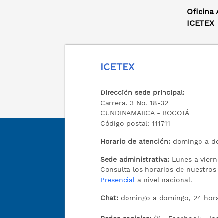
Oficina
ICETEX
ICETEX
Dirección sede principal:
Carrera. 3 No. 18-32
CUNDINAMARCA - BOGOTÁ
Código postal: 111711
Horario de atención:
domingo a do
Sede administrativa:
Lunes a viern
Consulta los horarios de nuestro
Presencial
a nivel nacional.
Chat:
domingo a domingo, 24 hora