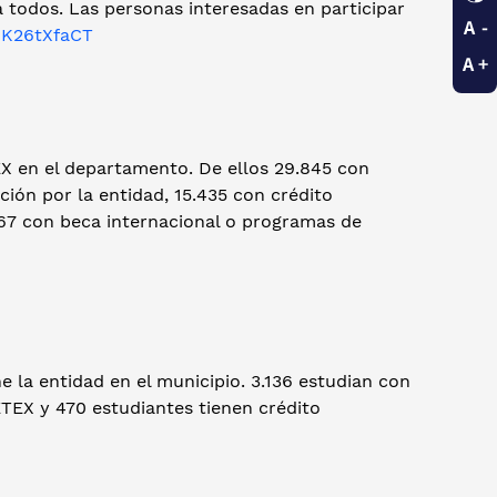
todos. Las personas interesadas en participar
/RK26tXfaCT
EX en el departamento. De ellos 29.845 con
ión por la entidad, 15.435 con crédito
y 67 con beca internacional o programas de
 la entidad en el municipio. 3.136 estudian con
TEX y 470 estudiantes tienen crédito