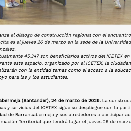
nza el diálogo de construcción regional con el encuentro
cita es el jueves 26 de marzo en la sede de la Universidad
nzález.
tualmente 45.347 son beneficiarios activos del ICETEX e
ante este espacio, organizado por el ICETEX, la ciudadaní
alizarán con la entidad temas como el acceso a la educac
yo para las y los estudiantes.
abermeja (Santander), 24 de marzo de 2026.
La construcc
s y servicios del ICETEX sigue su despliegue con la partic
ad de Barrancabermeja y sus alrededores a participar act
mación Territorial que tendrá lugar el jueves 26 de marzo