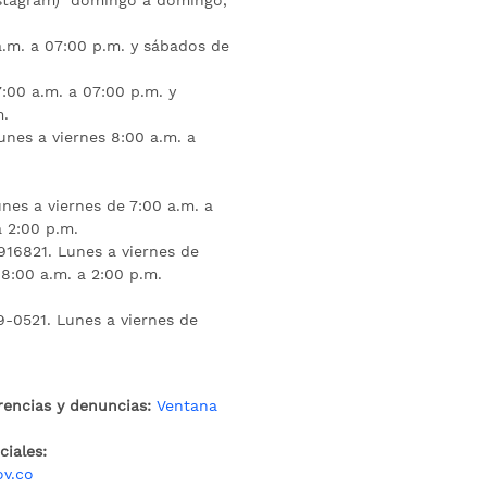
nstagram) domingo a domingo,
a.m. a 07:00 p.m. y sábados de
:00 a.m. a 07:00 p.m. y
m.
unes a viernes 8:00 a.m. a
nes a viernes de 7:00 a.m. a
a 2:00 p.m.
16821. Lunes a viernes de
 8:00 a.m. a 2:00 p.m.
9-0521. Lunes a viernes de
rencias y denuncias:
Ventana
iales:
ov.co