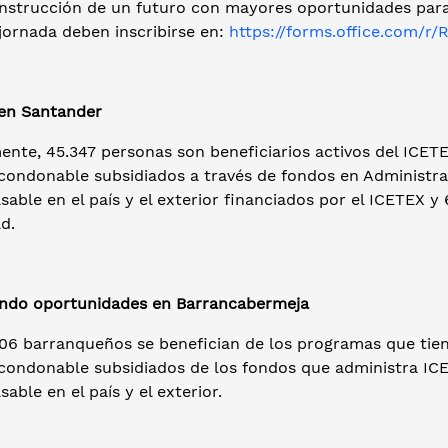
onstrucción de un futuro con mayores oportunidades para 
jornada deben inscribirse en:
https://forms.office.com/r
en Santander
ente, 45.347 personas son beneficiarios activos del ICET
condonable subsidiados a través de fondos en Administrac
able en el país y el exterior financiados por el ICETEX 
d.
ndo oportunidades en Barrancabermeja
06 barranqueños se benefician de los programas que tiene
 condonable subsidiados de los fondos que administra ICE
able en el país y el exterior.