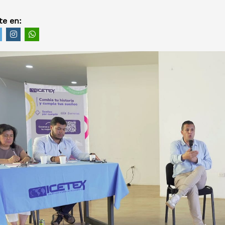
e en: