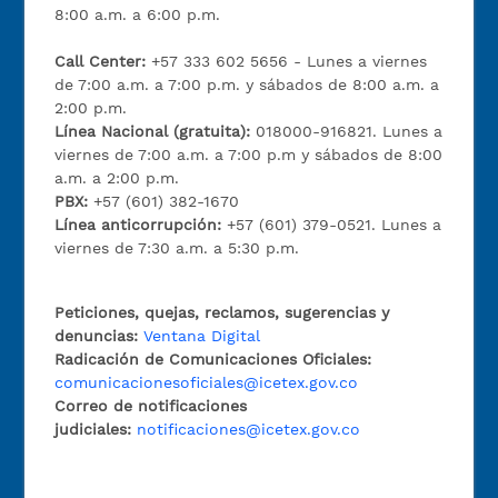
8:00 a.m. a 6:00 p.m.
Call Center:
+57 333 602 5656 - Lunes a viernes
de 7:00 a.m. a 7:00 p.m. y sábados de 8:00 a.m. a
2:00 p.m.
Línea Nacional (gratuita):
018000-916821. Lunes a
viernes de 7:00 a.m. a 7:00 p.m y sábados de 8:00
a.m. a 2:00 p.m.
PBX:
+57 (601) 382-1670
Línea anticorrupción:
+57 (601) 379-0521. Lunes a
viernes de 7:30 a.m. a 5:30 p.m.
Peticiones, quejas, reclamos, sugerencias y
denuncias:
Ventana Digital
Radicación de Comunicaciones Oficiales:
comunicacionesoficiales@icetex.gov.co
Correo de notificaciones
judiciales:
notificaciones@icetex.gov.co