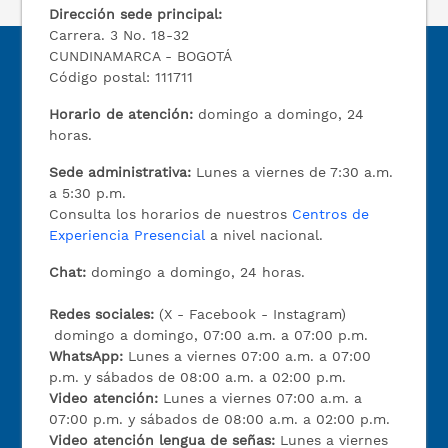
Dirección sede principal:
Carrera. 3 No. 18-32
CUNDINAMARCA - BOGOTÁ
Código postal: 111711
Horario de atención:
domingo a domingo, 24
horas.
Sede administrativa:
Lunes a viernes de 7:30 a.m.
a 5:30 p.m.
Consulta los horarios de nuestros
Centros de
Experiencia Presencial
a nivel nacional.
Chat:
domingo a domingo, 24 horas.
Redes sociales:
(X - Facebook - Instagram)
domingo a domingo, 07:00 a.m. a 07:00 p.m.
WhatsApp:
Lunes a viernes 07:00 a.m. a 07:00
p.m. y sábados de 08:00 a.m. a 02:00 p.m.
Video atención:
Lunes a viernes 07:00 a.m. a
07:00 p.m. y sábados de 08:00 a.m. a 02:00 p.m.
Video atención lengua de señas:
Lunes a viernes