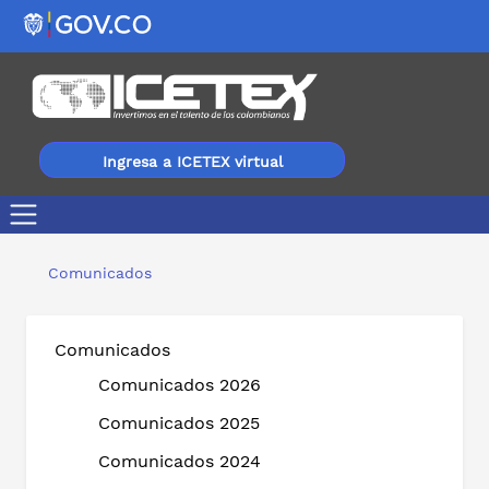
Ingresa a ICETEX virtual
ICETEX lanza programa de acompañamiento y asesoría en
Comunicados
Comunicados
Comunicados 2026
Comunicados 2025
Comunicados 2024