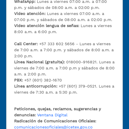
WhatsApp:
Lunes a viernes 07:00 a.m. a 07:00
p.m. y sábados de 08:00 a.m. a 02:00 p.m.
Video atención:
Lunes a viernes 07:00 a.m. a
07:00 p.m. y sábados de 08:00 a.m. a 02:00 p.m.
Video atención lengua de señas:
Lunes a viernes
8:00 a.m. a 6:00 p.m.
Call Center:
+57 333 602 5656 - Lunes a viernes
de 7:00 a.m. a 7:00 p.m. y sábados de 8:00 a.m. a
2:00 p.m.
Línea Nacional (gratuita):
018000-916821. Lunes a
viernes de 7:00 a.m. a 7:00 p.m y sábados de 8:00
a.m. a 2:00 p.m.
PBX:
+57 (601) 382-1670
Línea anticorrupción:
+57 (601) 379-0521. Lunes a
viernes de 7:30 a.m. a 5:30 p.m.
Peticiones, quejas, reclamos, sugerencias y
denuncias:
Ventana Digital
Radicación de Comunicaciones Oficiales:
comunicacionesoficiales@icetex.gov.co